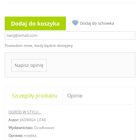
Dodaj do koszyka
Dodaj do schowka
Powiadom mnie, kiedy będzie dostępny
Napisz opinię
Szczegóły produktu
Opinie
OGRÓD W STYLU...
Autor:
JADWIGA LITKE
Wydawnictwo:
Działkowiec
Oprawa:
miękka