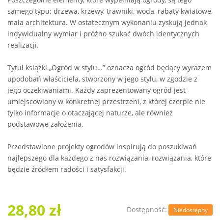
samego typu: drzewa, krzewy, trawniki, woda, rabaty kwiatowe,
mała architektura. W ostatecznym wykonaniu zyskują jednak
indywidualny wymiar i próżno szukać dwóch identycznych
realizacji.
Tytuł książki „Ogród w stylu…” oznacza ogród będący wyrazem
upodobań właściciela, stworzony w jego stylu, w zgodzie z
jego oczekiwaniami. Każdy zaprezentowany ogród jest
umiejscowiony w konkretnej przestrzeni, z której czerpie nie
tylko informacje o otaczającej naturze, ale również
podstawowe założenia.
Przedstawione projekty ogrodów inspirują do poszukiwań
najlepszego dla każdego z nas rozwiązania, rozwiązania, które
będzie źródłem radości i satysfakcji.
28,80 zł
Dostępność:
Niedostępny