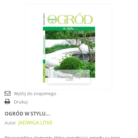
Powiększ
Wyślij do znajomego
Drukuj
OGRÓD W STYLU...
JADWIGA LITKE
Autor
Poszczególne elementy, które wypełniają ogrody, są tego