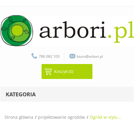
786 082 103
biuro@arbori.pl
Koszyk
(0)
KATEGORIA
Strona główna
projektowanie ogrodów
Ogród w stylu...