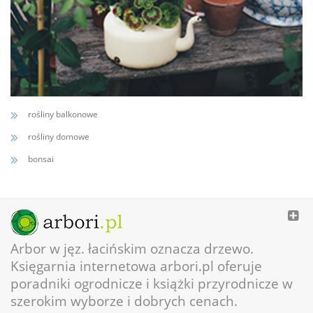
rośliny balkonowe
rośliny domowe
bonsai
Arbor w jęz. łacińskim oznacza drzewo.
Księgarnia internetowa arbori.pl oferuje
poradniki ogrodnicze i książki przyrodnicze w
szerokim wyborze i dobrych cenach.