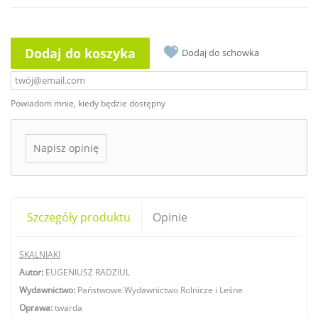
Dodaj do koszyka
Dodaj do schowka
Powiadom mnie, kiedy będzie dostępny
Napisz opinię
Szczegóły produktu
Opinie
SKALNIAKI
Autor:
EUGENIUSZ RADZIUL
Wydawnictwo:
Państwowe Wydawnictwo Rolnicze i Leśne
Oprawa:
twarda