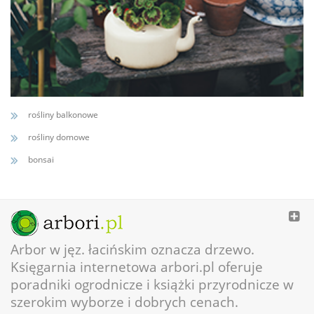
rośliny balkonowe
rośliny domowe
bonsai
Arbor w jęz. łacińskim oznacza drzewo.
Księgarnia internetowa arbori.pl oferuje
poradniki ogrodnicze i książki przyrodnicze w
szerokim wyborze i dobrych cenach.