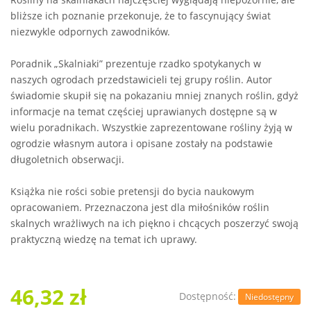
bliższe ich poznanie przekonuje, że to fascynujący świat
niezwykle odpornych zawodników.
Poradnik „Skalniaki” prezentuje rzadko spotykanych w
naszych ogrodach przedstawicieli tej grupy roślin. Autor
świadomie skupił się na pokazaniu mniej znanych roślin, gdyż
informacje na temat częściej uprawianych dostępne są w
wielu poradnikach. Wszystkie zaprezentowane rośliny żyją w
ogrodzie własnym autora i opisane zostały na podstawie
długoletnich obserwacji.
Książka nie rości sobie pretensji do bycia naukowym
opracowaniem. Przeznaczona jest dla miłośników roślin
skalnych wrażliwych na ich piękno i chcących poszerzyć swoją
praktyczną wiedzę na temat ich uprawy.
46,32 zł
Dostępność:
Niedostępny