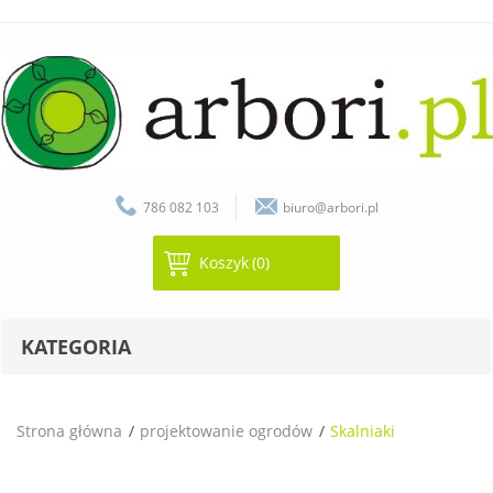
786 082 103
biuro@arbori.pl
Koszyk
(0)
KATEGORIA
Strona główna
projektowanie ogrodów
Skalniaki