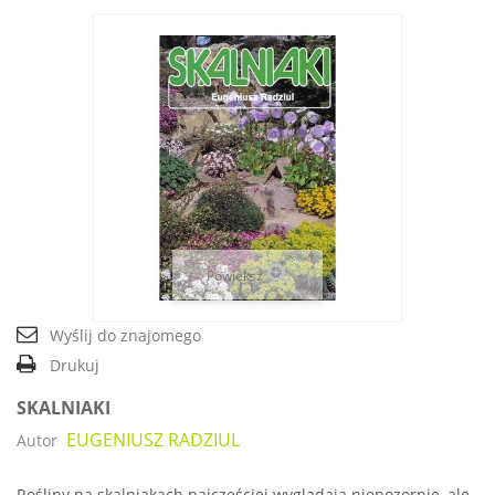
Powiększ
Wyślij do znajomego
Drukuj
SKALNIAKI
EUGENIUSZ RADZIUL
Autor
Rośliny na skalniakach najczęściej wyglądają niepozornie, ale