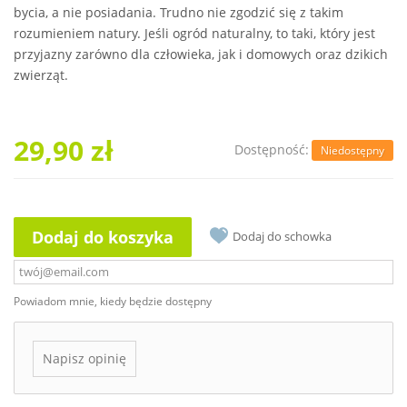
bycia, a nie posiadania. Trudno nie zgodzić się z takim
rozumieniem natury. Jeśli ogród naturalny, to taki, który jest
przyjazny zarówno dla człowieka, jak i domowych oraz dzikich
zwierząt.
29,90 zł
Dostępność:
Niedostępny
Dodaj do koszyka
Dodaj do schowka
Powiadom mnie, kiedy będzie dostępny
Napisz opinię