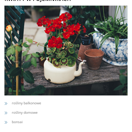
rośliny balkonowe
rośliny domowe
bonsai