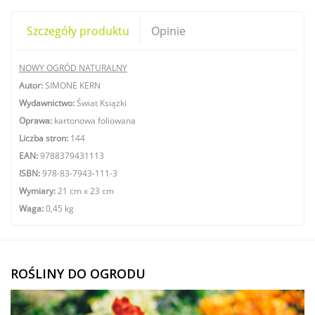
Szczegóły produktu
Opinie
NOWY OGRÓD NATURALNY
Autor:
SIMONE KERN
Wydawnictwo:
Świat Książki
Oprawa:
kartonowa foliowana
Liczba stron:
144
EAN:
9788379431113
ISBN:
978-83-7943-111-3
Wymiary:
21 cm x 23 cm
Waga:
0,45 kg
ROŚLINY DO OGRODU