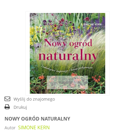
Powiększ
Wyślij do znajomego
Drukuj
NOWY OGRÓD NATURALNY
SIMONE KERN
Autor