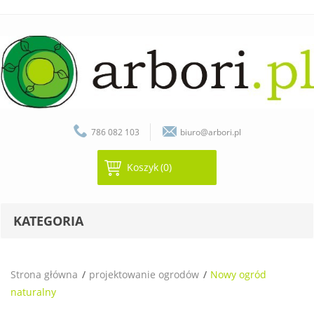
786 082 103
biuro@arbori.pl
Koszyk
(0)
KATEGORIA
Strona główna
projektowanie ogrodów
Nowy ogród
naturalny