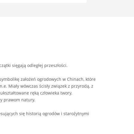
zątki sięgają odległej przeszłości.
i symbolikę założeń ogrodowych w Chinach, które
.e. Miały wówczas ścisły związek z przyrodą, z
e ukształtowane ręką człowieka twory.
ły prawom natury.
sujących się historią ogrodów i starożytnymi