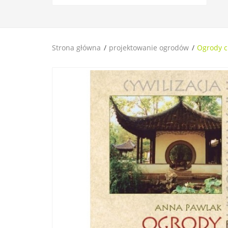
Strona główna
projektowanie ogrodów
Ogrody c