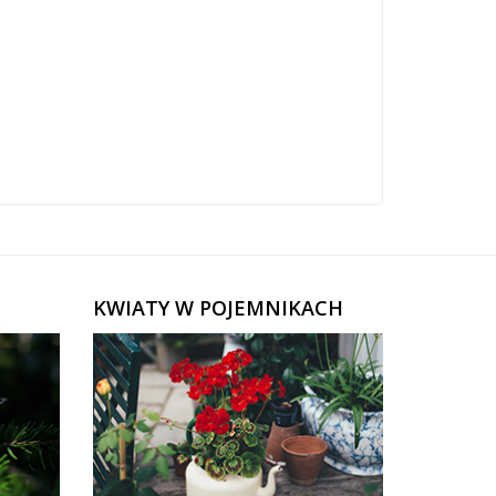
KWIATY W POJEMNIKACH