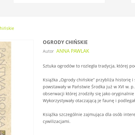
hińskie
OGRODY CHIŃSKIE
ANNA PAWLAK
Autor
Sztuka ogrodów to rozległa tradycja, której poc
Książka „Ogrody chińskie” przybliża historię 
powstawały w Państwie Środka już w XVI w. p.n
obserwacji której zrodziły się jako oryginalni
Wykorzystywały otaczającą je faunę i podlega
Książka szczególnie zajmująca dla osób intere
cywilizacjami.