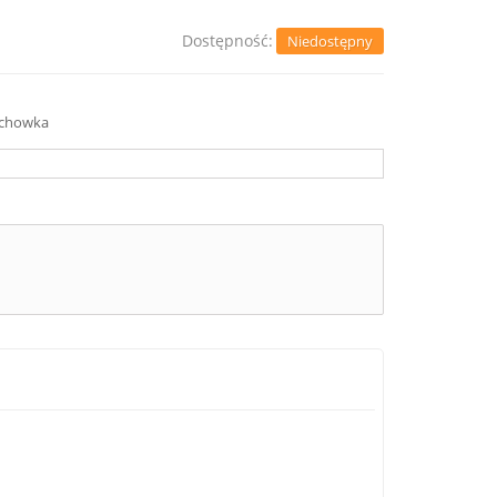
Dostępność:
Niedostępny
schowka