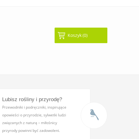
Koszyk
(0)
Lubisz rośliny i przyrodę?
Przewodniki i podręczniki,
inspirujące
opowieści o przyrodzie, sylwetki ludzi
związanych z naturą – miłośnicy
przyrody powinni być zadowoleni.