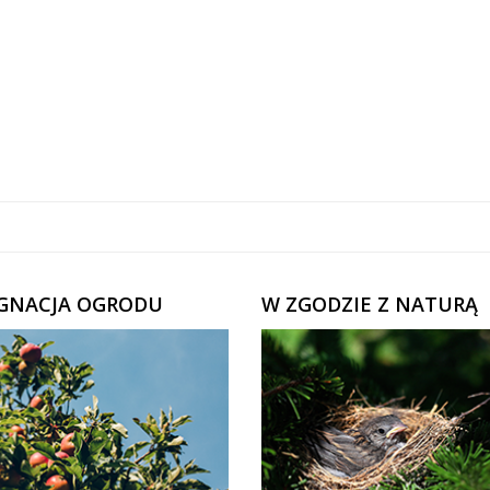
ĘGNACJA OGRODU
W ZGODZIE Z NATURĄ