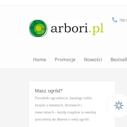
786 
Home
Promocje
Nowości
Bestsel
Masz ogród?
Poradniki ogrodnicze, katalogi roślin,
książki o kwiatach, drzewach i
zwierzętach – każdy znajdzie tu wiedzę
potrzebną do dbania o swój ogród.