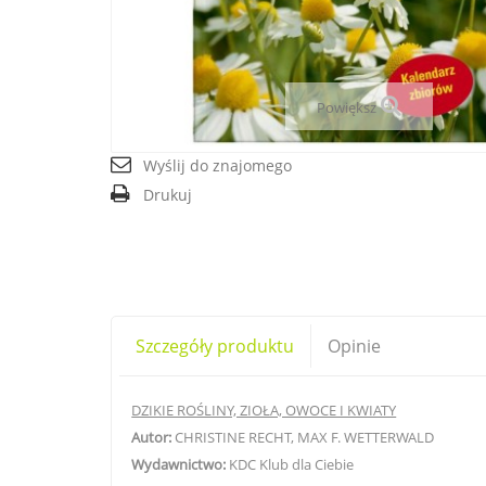
Powiększ
Wyślij do znajomego
Drukuj
Szczegóły produktu
Opinie
DZIKIE ROŚLINY, ZIOŁA, OWOCE I KWIATY
Autor:
CHRISTINE RECHT, MAX F. WETTERWALD
Wydawnictwo:
KDC Klub dla Ciebie