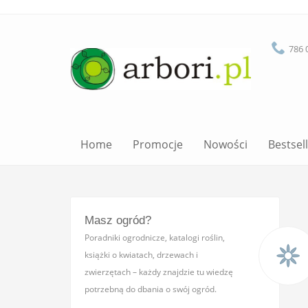
786 
Home
Promocje
Nowości
Bestsel
Masz ogród?
Poradniki ogrodnicze, katalogi roślin,
książki o kwiatach, drzewach i
zwierzętach – każdy znajdzie tu wiedzę
potrzebną do dbania o swój ogród.