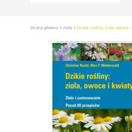
Strona główna
zioła
Dzikie rośliny, zioła, owoce i