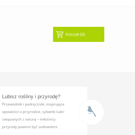
Koszyk
(0)
Lubisz rośliny i przyrodę?
Przewodniki i podręczniki,
inspirujące
opowieści o przyrodzie, sylwetki ludzi
związanych z naturą – miłośnicy
przyrody powinni być zadowoleni.