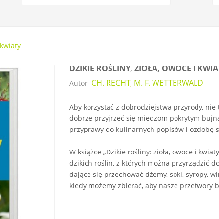
 kwiaty
DZIKIE ROŚLINY, ZIOŁA, OWOCE I KWIA
CH. RECHT, M. F. WETTERWALD
Autor
Aby korzystać z dobrodziejstwa przyrody, nie 
dobrze przyjrzeć się miedzom pokrytym bujną,
przyprawy do kulinarnych popisów i ozdobę s
W książce „Dzikie rośliny: zioła, owoce i kwi
dzikich roślin, z których można przyrządzić do
dające się przechować dżemy, soki, syropy, wina 
kiedy możemy zbierać, aby nasze przetwory b