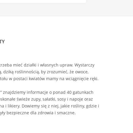
TY
trzeba mieć działki i własnych upraw. Wystarczy
 dziką roślinnością, by zrozumieć, że owoce,
tołu w postaci kwiatów mamy na wciągnięcie ręki.
aty” znajdziemy informacje o ponad 40 gatunkach
skonałe świeże zupy, sałatki, sosy i napoje oraz
i likiery. Dowiemy się z niej, jakie rośliny, gdzie i
yły bezpieczne dla zdrowia i smaczne.