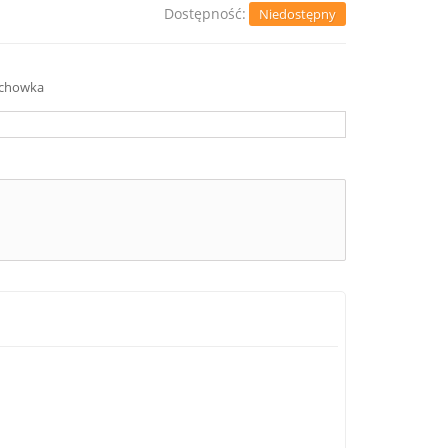
Dostępność:
Niedostępny
schowka