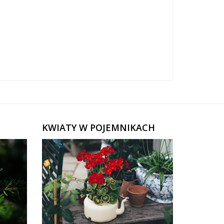
KWIATY W POJEMNIKACH