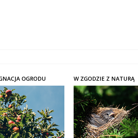
ĘGNACJA OGRODU
W ZGODZIE Z NATURĄ