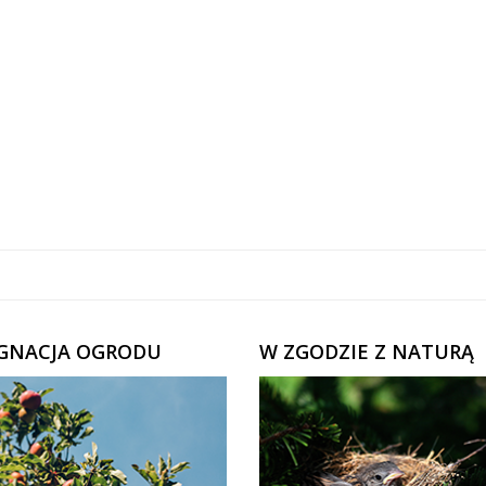
ĘGNACJA OGRODU
W ZGODZIE Z NATURĄ