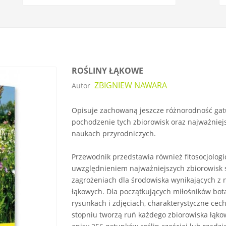
ROŚLINY ŁĄKOWE
ZBIGNIEW NAWARA
Autor
Opisuje zachowaną jeszcze różnorodność gatu
pochodzenie tych zbiorowisk oraz najważniej
naukach przyrodniczych.
Przewodnik przedstawia również fitosocjologic
uwzględnieniem najważniejszych zbiorowisk s
zagrożeniach dla środowiska wynikających z
łąkowych. Dla początkujących miłośników bot
rysunkach i zdjęciach, charakterystyczne cech
stopniu tworzą ruń każdego zbiorowiska łąk