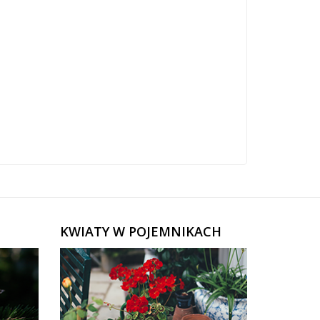
KWIATY W POJEMNIKACH