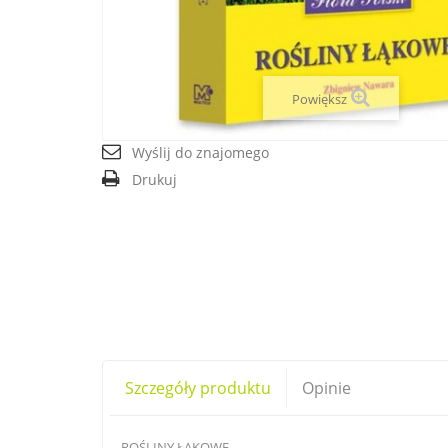
Powiększ
Wyślij do znajomego
Drukuj
Szczegóły produktu
Opinie
ROŚLINY ŁĄKOWE