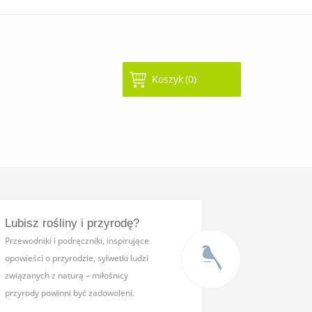
Koszyk
(0)
Lubisz rośliny i przyrodę?
Przewodniki i podręczniki,
inspirujące
opowieści o przyrodzie, sylwetki ludzi
związanych z naturą – miłośnicy
przyrody powinni być zadowoleni.