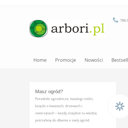
786 
Home
Promocje
Nowości
Bestsel
Masz ogród?
Poradniki ogrodnicze, katalogi roślin,
książki o kwiatach, drzewach i
zwierzętach – każdy znajdzie tu wiedzę
potrzebną do dbania o swój ogród.