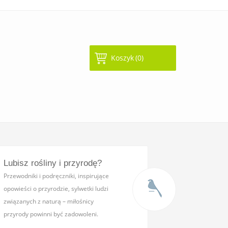
Koszyk
(0)
Lubisz rośliny i przyrodę?
Przewodniki i podręczniki,
inspirujące
opowieści o przyrodzie, sylwetki ludzi
związanych z naturą – miłośnicy
przyrody powinni być zadowoleni.