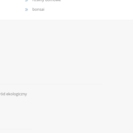
bonsai
ród ekologiczny