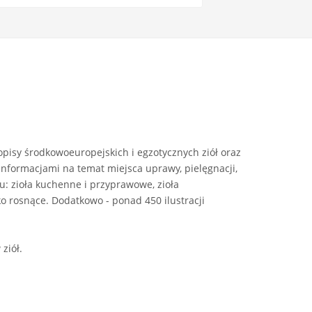
opisy środkowoeuropejskich i egzotycznych ziół oraz
informacjami na temat miejsca uprawy, pielęgnacji,
: zioła kuchenne i przyprawowe, zioła
ziko rosnące. Dodatkowo - ponad 450 ilustracji
ziół.