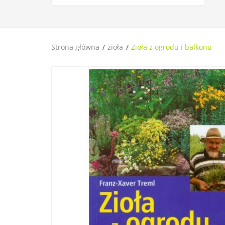
Strona główna
zioła
Zioła z ogrodu i balkonu