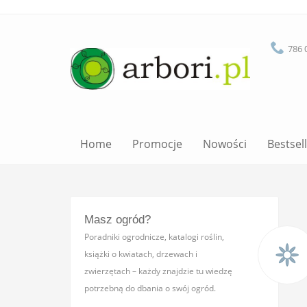
786 
Home
Promocje
Nowości
Bestsel
Masz ogród?
Poradniki ogrodnicze, katalogi roślin,
książki o kwiatach, drzewach i
zwierzętach – każdy znajdzie tu wiedzę
potrzebną do dbania o swój ogród.