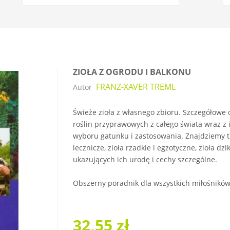
ZIOŁA Z OGRODU I BALKONU
FRANZ-XAVER TREML
Autor
Świeże zioła z własnego zbioru. Szczegółowe 
roślin przyprawowych z całego świata wraz z 
wyboru gatunku i zastosowania. Znajdziemy tu
lecznicze, zioła rzadkie i egzotyczne, zioła d
ukazujących ich urodę i cechy szczególne.
Obszerny poradnik dla wszystkich miłośników 
32,55 zł