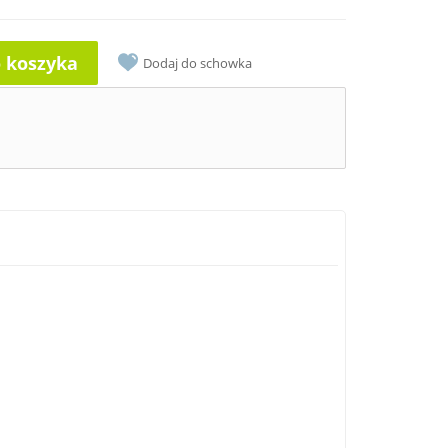
o koszyka
Dodaj do schowka