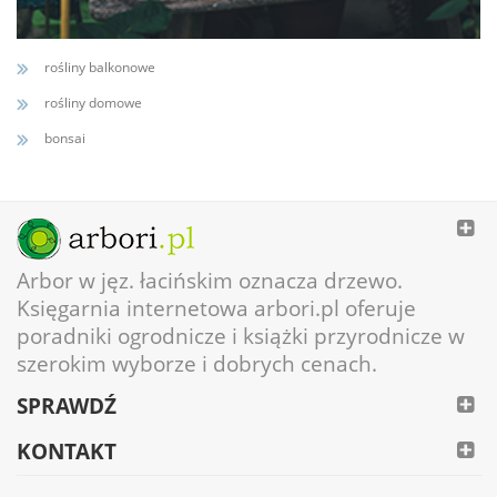
rośliny balkonowe
rośliny domowe
bonsai
Arbor w jęz. łacińskim oznacza drzewo.
Księgarnia internetowa arbori.pl oferuje
poradniki ogrodnicze i książki przyrodnicze w
szerokim wyborze i dobrych cenach.
SPRAWDŹ
KONTAKT