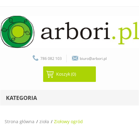
786 082 103
biuro@arbori.pl
Koszyk
(0)
KATEGORIA
Strona główna
zioła
Ziołowy ogród