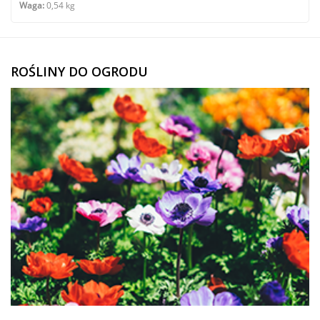
Waga:
0,54 kg
ROŚLINY DO OGRODU