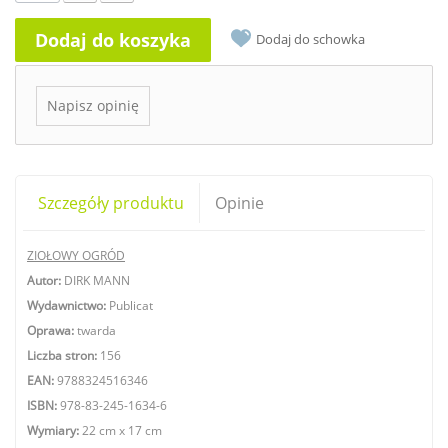
Dodaj do koszyka
Dodaj do schowka
Napisz opinię
Szczegóły produktu
Opinie
ZIOŁOWY OGRÓD
Autor:
DIRK MANN
Wydawnictwo:
Publicat
Oprawa:
twarda
Liczba stron:
156
EAN:
9788324516346
ISBN:
978-83-245-1634-6
Wymiary:
22
cm x 17 cm