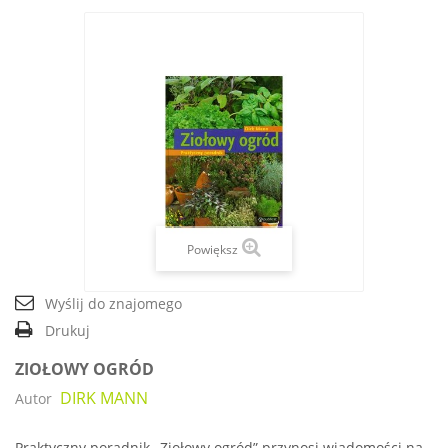
Powiększ
Wyślij do znajomego
Drukuj
ZIOŁOWY OGRÓD
DIRK MANN
Autor
Praktyczny poradnik „Ziołowy ogród” przynosi wiadomości na