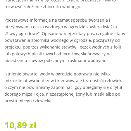
rozważyć założenie zbiornika wodnego.
Podstawowe informacje na temat sposobu tworzenia i
utrzymywania oczka wodnego w ogrodzie zawiera książka
„Stawy ogrodowe”. Opisane w niej zostały poszczególne etapy
powstawania zbiornika wodnego w ogrodzie, począwszy od
projektu, poprzez wykonanie stawów i oczek wodnych z folii
lub gotowych plastikowych zbiorników, skończywszy na
obsadzaniu stawów polecanymi roślinami wodnymi.
Istnienie otwartej wody w ogrodzie poprawia nie tylko
mikroklimat wśród drzew i krzewów, ale też nastrój człowieka,
o czym nie powinniśmy zapominać, gdy ubiegamy się o tytuł
dobrego męża i ojca, niezastąpionej żony lub matki albo po
prostu miłego człowieka.
10,89 zł