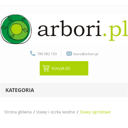
786 082 103
biuro@arbori.pl
Koszyk
(0)
KATEGORIA
Strona główna
stawy i oczka wodne
Stawy ogrodowe