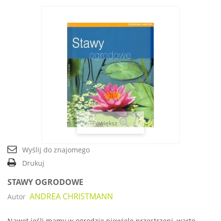
Powiększ
Wyślij do znajomego
Drukuj
STAWY OGRODOWE
ANDREA CHRISTMANN
Autor
Nawet jeśli mamy w ogrodzie niewiele przestrzeni, warto