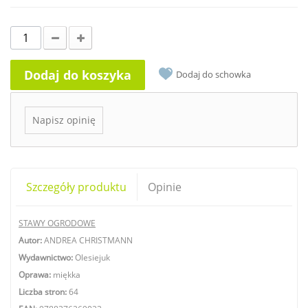
Dodaj do koszyka
Dodaj do schowka
Napisz opinię
Szczegóły produktu
Opinie
STAWY OGRODOWE
Autor:
ANDREA CHRISTMANN
Wydawnictwo:
Olesiejuk
Oprawa:
miękka
Liczba stron:
64