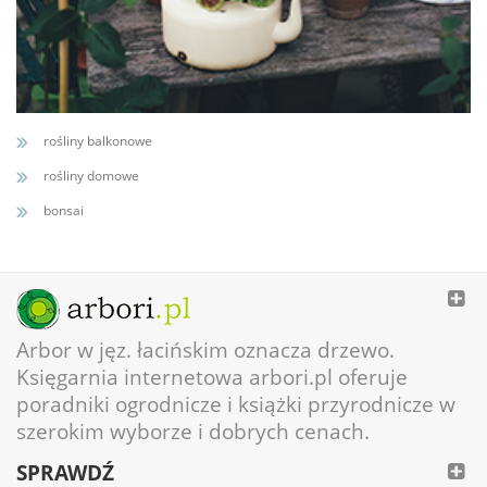
rośliny balkonowe
rośliny domowe
bonsai
Arbor w jęz. łacińskim oznacza drzewo.
Księgarnia internetowa arbori.pl oferuje
poradniki ogrodnicze i książki przyrodnicze w
szerokim wyborze i dobrych cenach.
SPRAWDŹ