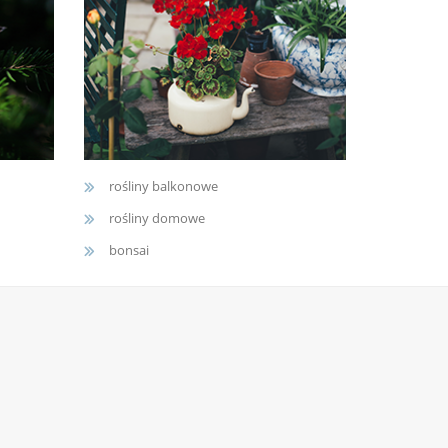
rośliny balkonowe
rośliny domowe
bonsai