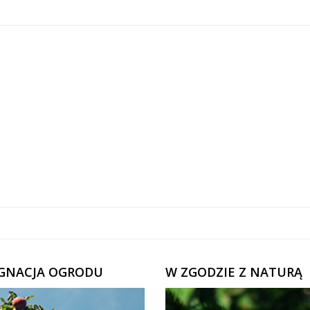
ĘGNACJA OGRODU
W ZGODZIE Z NATURĄ