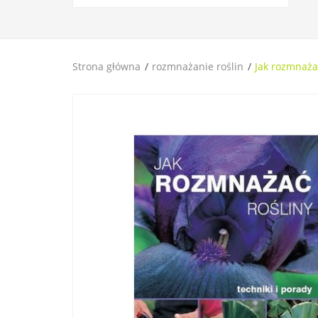
Strona główna
rozmnażanie roślin
Jak rozmnażać