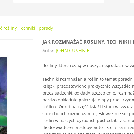
 rośliny. Techniki i porady
JAK ROZMNAŻAĆ ROŚLINY. TECHNIKI I
JOHN CUSHNIE
Autor
Rośliny, które rosną w naszych ogrodach, w 
Techniki rozmnażania roślin to temat poradnik
książki przedstawiono praktycznie wszystkie 
przez sadzonki, odkłady, szczepienie, rozmnaża
bardzo dokładnie pokazują etapy prac i czyn
roślina. Odrębną część książki stanowi wykaz
sposobu ich rozmnażania. Jeśli weźmie się po
roślin w naszych ogrodach pochodziła z samod
ile doświadczenia zdobył autor, który rozmnaż