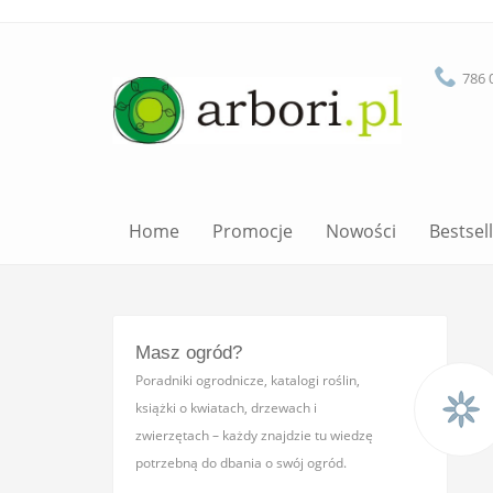
786 
Home
Promocje
Nowości
Bestsel
Masz ogród?
Poradniki ogrodnicze, katalogi roślin,
książki o kwiatach, drzewach i
zwierzętach – każdy znajdzie tu wiedzę
potrzebną do dbania o swój ogród.