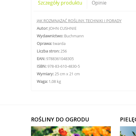
Szczegóły produktu
Opinie
JAK ROZMNAŻAĆ ROŚLINY. TECHNIKI I PORADY
Autor:
JOHN CUSHNIE
Wydawnictwo:
Buchmann
Oprawa:
twarda
Liczba stron:
256
EAN:
9788361048305
ISBN:
978-83-610-4830-5
Wymiary:
25 cm x 21 cm
Waga:
1,08 kg
ROŚLINY DO OGRODU
PIEL