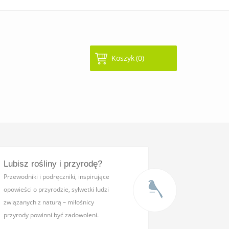
Koszyk
(0)
Lubisz rośliny i przyrodę?
Przewodniki i podręczniki,
inspirujące
opowieści o przyrodzie, sylwetki ludzi
związanych z naturą – miłośnicy
przyrody powinni być zadowoleni.