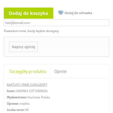
Dodaj do koszyka
Dodaj do schowka
Powiadom mnie, kiedy będzie dostępny
Napisz opinię
Szczegóły produktu
Opinie
KAKTUSY I INNE SUKULENTY
Autor:
ANDREA CATTABRIGIA
Wydawnictwo:
Hachette Polska
Oprawa:
miękka
Liczba stron:
96