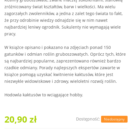
zróżnicowany świat kształtów, barw i wielkości. Ma wielu
zagorzałych zwolenników, a jedna z zalet tego świata to fakt,
że przy odrobinie wiedzy odnajdzie się w nim nawet
najbardziej leniwy ogrodnik. Sukulenty nie wymagają wiele
pracy.
W książce opisano i pokazano na zdjęciach ponad 150
gatunków i odmian roślin gruboszowatych. Oprócz tych, które
są najbardziej popularne, zaprezentowano również bardzo
rzadkie odmiany. Porady najlepszych ekspertów zawarte w
książce pomogą uzyskać kwitnienie kaktusów, które jest
niezwykle widowiskowe i zdrowy, wieloletni rozwój roślin.
Hodowla kaktusów to wciągające hobby.
20,90 zł
Dostępność:
Niedostępny