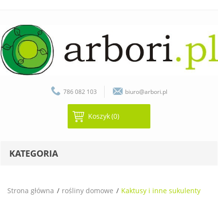
786 082 103
biuro@arbori.pl
Koszyk
(0)
KATEGORIA
Strona główna
rośliny domowe
Kaktusy i inne sukulenty