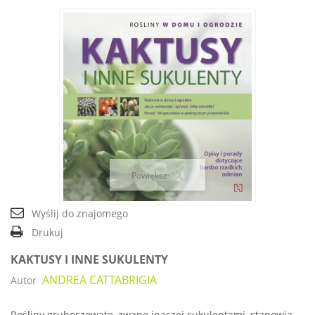
Powiększ
Wyślij do znajomego
Drukuj
KAKTUSY I INNE SUKULENTY
ANDREA CATTABRIGIA
Autor
Rośliny gruboszowate, zwane inaczej sukulentami, stanowią