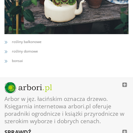
rośliny balkonowe
rośliny domowe
bonsai
Arbor w jęz. łacińskim oznacza drzewo.
Księgarnia internetowa arbori.pl oferuje
poradniki ogrodnicze i książki przyrodnicze w
szerokim wyborze i dobrych cenach.
SPRAWDŹ