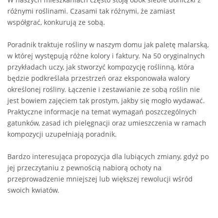
różnymi roślinami. Czasami tak różnymi, że zamiast
współgrać, konkurują ze sobą.
Poradnik traktuje rośliny w naszym domu jak paletę malarską,
w której występują różne kolory i faktury. Na 50 oryginalnych
przykładach uczy, jak stworzyć kompozycję roślinną, która
będzie podkreślała przestrzeń oraz eksponowała walory
określonej rośliny. Łączenie i zestawianie ze sobą roślin nie
jest bowiem zajęciem tak prostym, jakby się mogło wydawać.
Praktyczne informacje na temat wymagań poszczególnych
gatunków, zasad ich pielęgnacji oraz umieszczenia w ramach
kompozycji uzupełniają poradnik.
Bardzo interesująca propozycja dla lubiących zmiany, gdyż po
jej przeczytaniu z pewnością nabiorą ochoty na
przeprowadzenie mniejszej lub większej rewolucji wśród
swoich kwiatów.