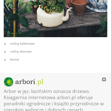
rośliny balkonowe
rośliny domowe
bonsai
Arbor w jęz. łacińskim oznacza drzewo.
Księgarnia internetowa arbori.pl oferuje
poradniki ogrodnicze i książki przyrodnicze w
szerokim wyborze i dobrych cenach.