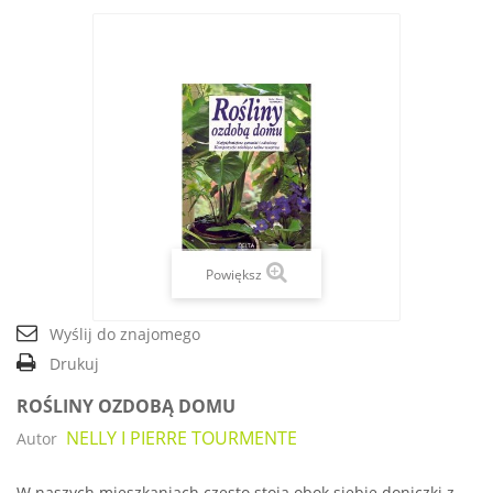
Powiększ
Wyślij do znajomego
Drukuj
ROŚLINY OZDOBĄ DOMU
NELLY I PIERRE TOURMENTE
Autor
W naszych mieszkaniach często stoją obok siebie doniczki z