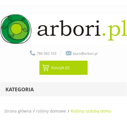
786 082 103
biuro@arbori.pl
Koszyk
(0)
KATEGORIA
Strona główna
rośliny domowe
Rośliny ozdobą domu