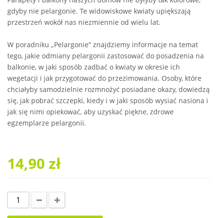
gdyby nie pelargonie. Te widowiskowe kwiaty upiększają
przestrzeń wokół nas niezmiennie od wielu lat.
W poradniku „Pelargonie” znajdziemy informacje na temat
tego, jakie odmiany pelargonii zastosować do posadzenia na
balkonie, w jaki sposób zadbać o kwiaty w okresie ich
wegetacji i jak przygotować do przezimowania. Osoby, które
chciałyby samodzielnie rozmnożyć posiadane okazy, dowiedzą
się, jak pobrać szczepki, kiedy i w jaki sposób wysiać nasiona i
jak się nimi opiekować, aby uzyskać piękne, zdrowe
egzemplarze pelargonii.
14,90 zł