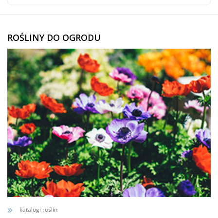
ROŚLINY DO OGRODU
katalogi roślin