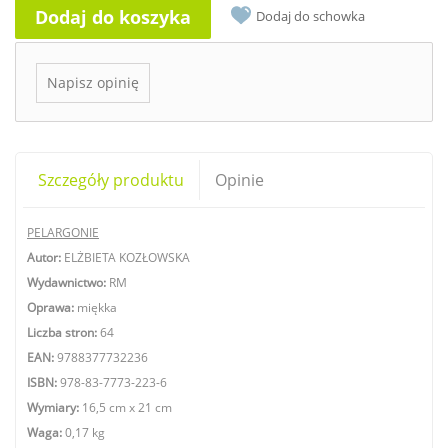
Dodaj do koszyka
Dodaj do schowka
Napisz opinię
Szczegóły produktu
Opinie
PELARGONIE
Autor:
ELŻBIETA KOZŁOWSKA
Wydawnictwo:
RM
Oprawa:
miękka
Liczba stron:
64
EAN:
9788377732236
ISBN:
978-83-7773-223-6
Wymiary:
16,5 cm x 21 cm
Waga:
0,17 kg