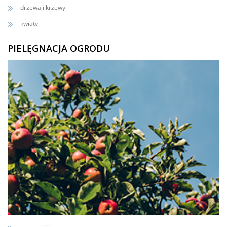
drzewa i krzewy
kwiaty
PIELĘGNACJA OGRODU