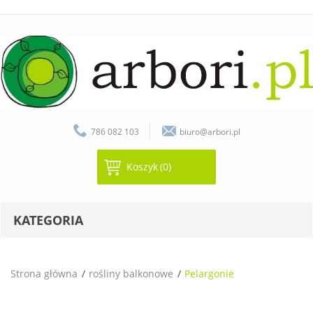
786 082 103
biuro@arbori.pl
Koszyk
(0)
KATEGORIA
Strona główna
rośliny balkonowe
Pelargonie