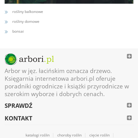
rośliny balkonowe
rośliny domowe
bonsai
Arbor w jęz. łacińskim oznacza drzewo.
Księgarnia internetowa arbori.pl oferuje
poradniki ogrodnicze i książki przyrodnicze w
szerokim wyborze i dobrych cenach.
SPRAWDŹ
KONTAKT
katalogi roślin
choroby roślin
cięcie roślin