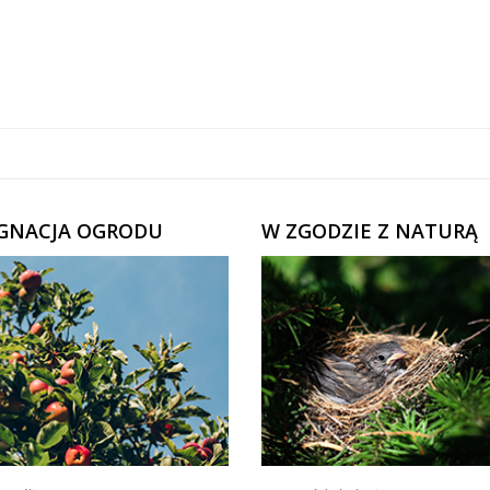
ĘGNACJA OGRODU
W ZGODZIE Z NATURĄ