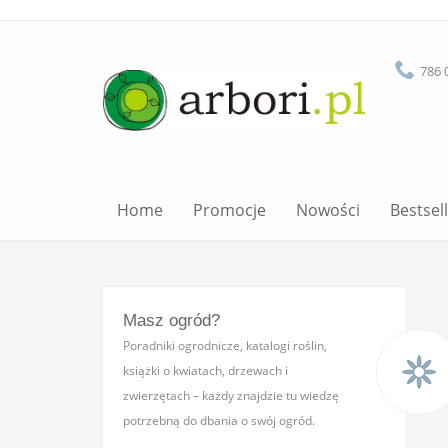
786 
Home
Promocje
Nowości
Bestsel
Masz ogród?
Poradniki ogrodnicze, katalogi roślin,
książki o kwiatach, drzewach i
zwierzętach – każdy znajdzie tu wiedzę
potrzebną do dbania o swój ogród.