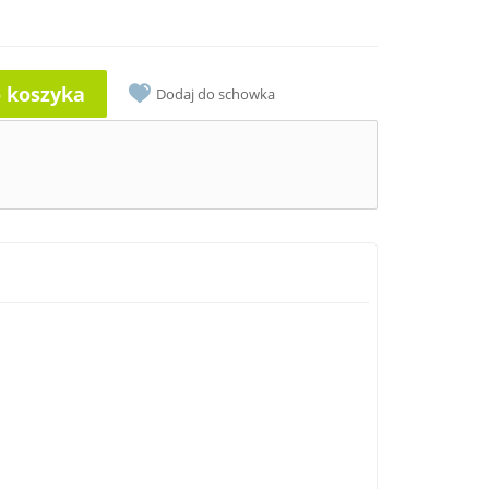
o koszyka
Dodaj do schowka