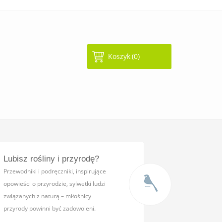
Koszyk
(0)
Lubisz rośliny i przyrodę?
Przewodniki i podręczniki,
inspirujące
opowieści o przyrodzie, sylwetki ludzi
związanych z naturą – miłośnicy
przyrody powinni być zadowoleni.