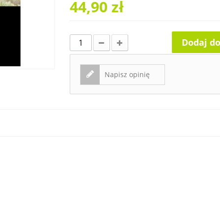
44,90 zł
Dodaj d
Napisz opinię