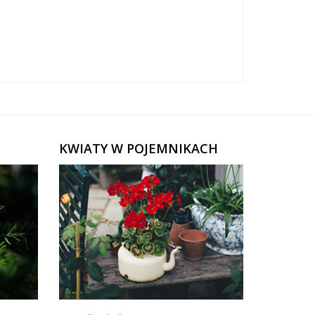
KWIATY W POJEMNIKACH