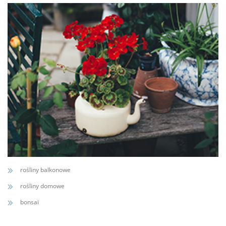
rośliny balkonowe
rośliny domowe
bonsai