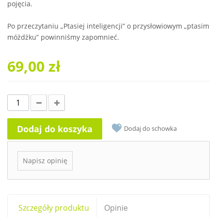
pojęcia.
Po przeczytaniu „Ptasiej inteligencji” o przysłowiowym „ptasim
móżdżku” powinniśmy zapomnieć.
69,00 zł
Dodaj do koszyka
Dodaj do schowka
Napisz opinię
Szczegóły produktu
Opinie