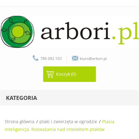
786 082 103
biuro@arbori.pl
Koszyk
(0)
KATEGORIA
Strona główna
ptaki i zwierzęta w ogrodzie
Ptasia
inteligencja. Rozważania nad intelektem ptaków