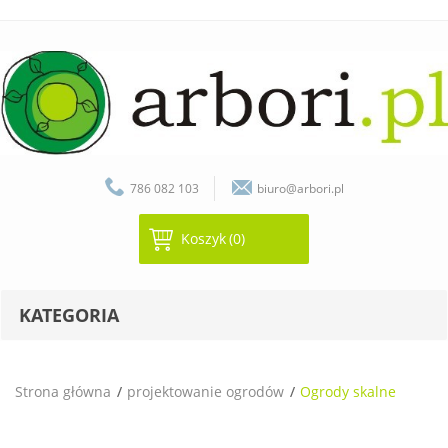
786 082 103
biuro@arbori.pl
Koszyk
(0)
KATEGORIA
Strona główna
projektowanie ogrodów
Ogrody skalne