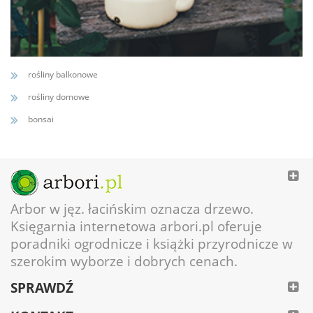
rośliny balkonowe
rośliny domowe
bonsai
Arbor w jęz. łacińskim oznacza drzewo.
Księgarnia internetowa arbori.pl oferuje
poradniki ogrodnicze i książki przyrodnicze w
szerokim wyborze i dobrych cenach.
SPRAWDŹ