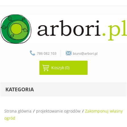
786 082 103
biuro@arbori.pl
Koszyk
(0)
KATEGORIA
Strona główna
projektowanie ogrodów
Zakomponuj własny
ogród