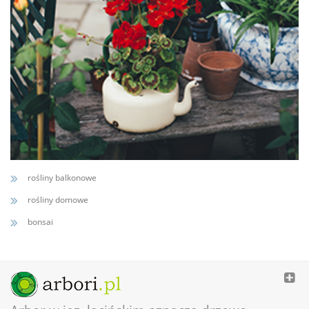
rośliny balkonowe
rośliny domowe
bonsai