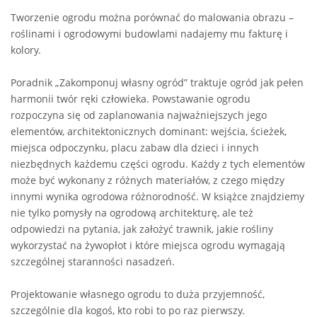
Tworzenie ogrodu można porównać do malowania obrazu –
roślinami i ogrodowymi budowlami nadajemy mu fakturę i
kolory.
Poradnik „Zakomponuj własny ogród” traktuje ogród jak pełen
harmonii twór ręki człowieka. Powstawanie ogrodu
rozpoczyna się od zaplanowania najważniejszych jego
elementów, architektonicznych dominant: wejścia, ścieżek,
miejsca odpoczynku, placu zabaw dla dzieci i innych
niezbędnych każdemu części ogrodu. Każdy z tych elementów
może być wykonany z różnych materiałów, z czego między
innymi wynika ogrodowa różnorodność. W książce znajdziemy
nie tylko pomysły na ogrodową architekturę, ale też
odpowiedzi na pytania, jak założyć trawnik, jakie rośliny
wykorzystać na żywopłot i które miejsca ogrodu wymagają
szczególnej staranności nasadzeń.
Projektowanie własnego ogrodu to duża przyjemność,
szczególnie dla kogoś, kto robi to po raz pierwszy.