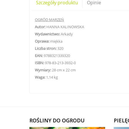
Szczegóły produktu
Opinie
OGRÓD MARZEŃ
Autor:
HANNA KALINOWSKA
Wydawnictwo:
Arkady
Oprawa:
miękka
Liczba stron:
320
EAN:
9788321339320
ISBN:
978-83-213-3932-0
Wymiary:
28 cm x 22 cm
Waga:
1,14 kg
ROŚLINY DO OGRODU
PIEL