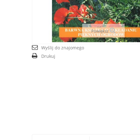
Powiększ
Wyślij do znajomego
Drukuj