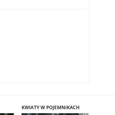
KWIATY W POJEMNIKACH