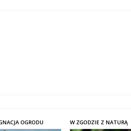
ĘGNACJA OGRODU
W ZGODZIE Z NATURĄ