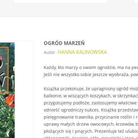
OGRÓD MARZEŃ
HANNA KALINOWSKA
Autor
Każdy, kto marzy o swoim ogrodzie, ma na pe
Jeśli nie wszystko sobie jeszcze wyobraża, p
Książka przekonuje, że upragniony ogród moż
balkonie, w wiszących koszykach, w skrzynkac
przygotujemy podłoże, zastosujemy właściwe 
odnieść ogrodniczy sukces. Książka przedstawi
pielęgnowanie trawnika, przycinanie roślin 
uprawy małych drzew owocowych, krzewów, byli
płożących się i pnących. Prezentuje też ulub