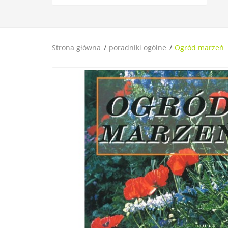
Strona główna
poradniki ogólne
Ogród marzeń