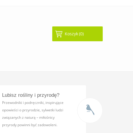
Koszyk
(0)
Lubisz rośliny i przyrodę?
Przewodniki i podręczniki,
inspirujące
opowieści o przyrodzie, sylwetki ludzi
związanych z naturą – miłośnicy
przyrody powinni być zadowoleni.