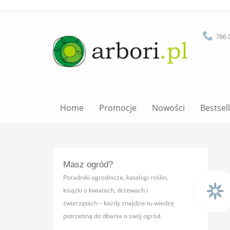
786 
Home
Promocje
Nowości
Bestsel
Masz ogród?
Poradniki ogrodnicze, katalogi roślin,
książki o kwiatach, drzewach i
zwierzętach – każdy znajdzie tu wiedzę
potrzebną do dbania o swój ogród.