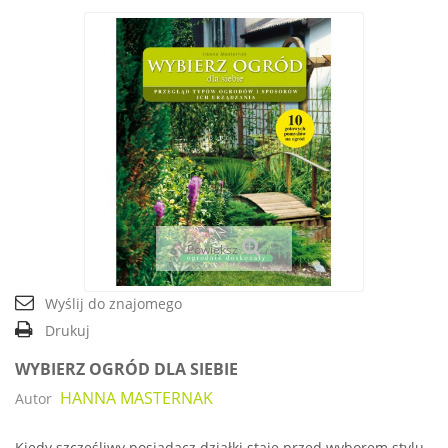
Powiększ
Wyślij do znajomego
Drukuj
WYBIERZ OGRÓD DLA SIEBIE
HANNA MASTERNAK
Autor
Kiedy szczęśliwy posiadacz działki staje przed wyborem stylu