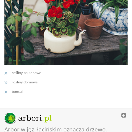
rośliny balkonowe
rośliny domowe
bonsai
Arbor w jęz. łacińskim oznacza drzewo.