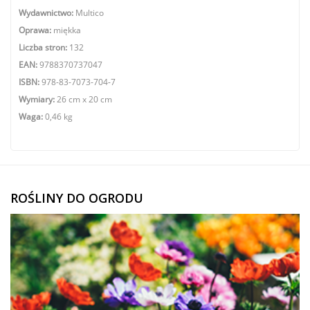
Wydawnictwo:
Multico
Oprawa:
miękka
Liczba stron:
132
EAN:
9788370737047
ISBN:
978-83-7073-704-7
Wymiary:
26 cm x 20 cm
Waga:
0,46 kg
ROŚLINY DO OGRODU