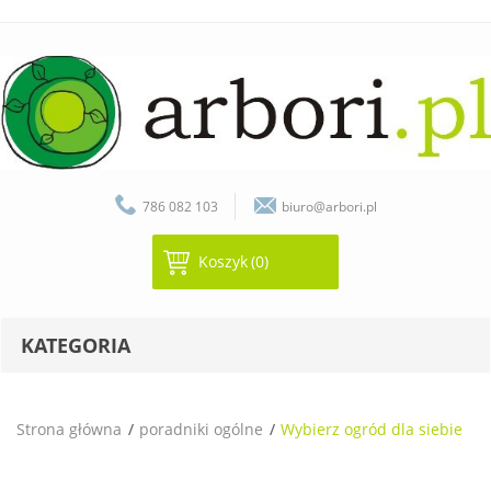
786 082 103
biuro@arbori.pl
Koszyk
(0)
KATEGORIA
Strona główna
poradniki ogólne
Wybierz ogród dla siebie