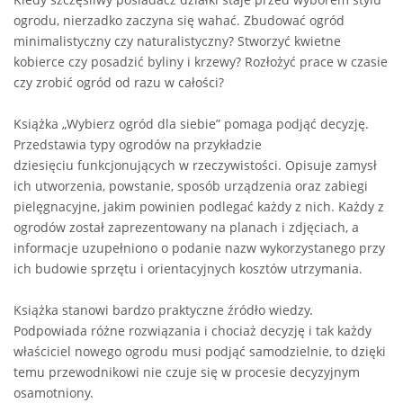
ogrodu, nierzadko zaczyna się wahać. Zbudować ogród
minimalistyczny czy naturalistyczny? Stworzyć kwietne
kobierce czy posadzić byliny i krzewy? Rozłożyć prace w czasie
czy zrobić ogród od razu w całości?
Książka „Wybierz ogród dla siebie” pomaga podjąć decyzję.
Przedstawia typy ogrodów na przykładzie
dziesięciu funkcjonujących w rzeczywistości. Opisuje zamysł
ich utworzenia, powstanie, sposób urządzenia oraz zabiegi
pielęgnacyjne, jakim powinien podlegać każdy z nich. Każdy z
ogrodów został zaprezentowany na planach i zdjęciach, a
informacje uzupełniono o podanie nazw wykorzystanego przy
ich budowie sprzętu i orientacyjnych kosztów utrzymania.
Książka stanowi bardzo praktyczne źródło wiedzy.
Podpowiada różne rozwiązania i chociaż decyzję i tak każdy
właściciel nowego ogrodu musi podjąć samodzielnie, to dzięki
temu przewodnikowi nie czuje się w procesie decyzyjnym
osamotniony.