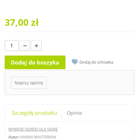
37,00 zł
Dodaj do koszyka
Dodaj do schowka
Napisz opinię
Szczegóły produktu
Opinie
WYBIERZ OGRÓD DLA SIEBIE
Autor:
HANNA MASTERNAK