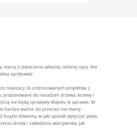
, marzy o stworzeniu własnej zielonej oazy. Nie
trzeba spróbować.
is realizacji 26 zróżnicowanych projektów, z
ne, proponowane do nasadzeń drzewa, krzewy i
ością nie będą sprawiały kłopotu w uprawie. W
to bardzo ważne, bo przecież nie mamy
 książki dowiemy, w jaki sposób wytyczyć alejki,
dzeniu drzew i zakładaniu warzywnika, jak