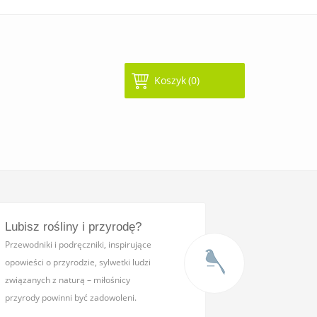
Koszyk
(0)
Lubisz rośliny i przyrodę?
Przewodniki i podręczniki,
inspirujące
opowieści o przyrodzie, sylwetki ludzi
związanych z naturą – miłośnicy
przyrody powinni być zadowoleni.