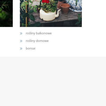
rośliny balkonowe
rośliny domowe
bonsai