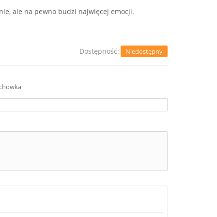
nie, ale na pewno budzi najwięcej emocji.
Dostępność:
Niedostępny
schowka