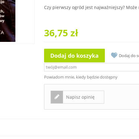
Czy pierwszy ogród jest najważniejszy? Może 
36,75 zł
Dodaj do koszyka
Dodaj do 
Powiadom mnie, kiedy będzie dostępny
Napisz opinię