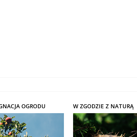
ĘGNACJA OGRODU
W ZGODZIE Z NATURĄ