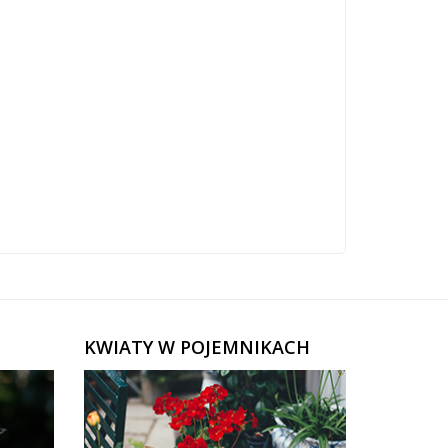
KWIATY W POJEMNIKACH