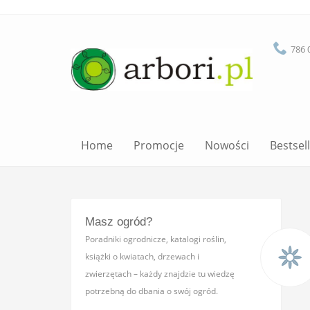
786 
Home
Promocje
Nowości
Bestsel
Masz ogród?
Poradniki ogrodnicze, katalogi roślin,
książki o kwiatach, drzewach i
zwierzętach – każdy znajdzie tu wiedzę
potrzebną do dbania o swój ogród.