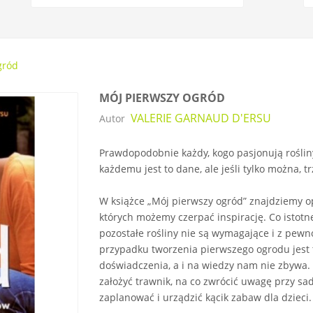
gród
MÓJ PIERWSZY OGRÓD
VALERIE GARNAUD D'ERSU
Autor
Prawdopodobnie każdy, kogo pasjonują rośliny
każdemu jest to dane, ale jeśli tylko można, 
W książce „Mój pierwszy ogród” znajdziemy op
których możemy czerpać inspirację. Co istot
pozostałe rośliny nie są wymagające i z pewn
przypadku tworzenia pierwszego ogrodu jest 
doświadczenia, a i na wiedzy nam nie zbywa. Z
założyć trawnik, na co zwrócić uwagę przy sa
zaplanować i urządzić kącik zabaw dla dzieci.