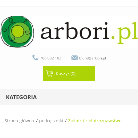
786 082 103
biuro@arbori.pl
Koszyk
(0)
KATEGORIA
Strona główna
podręczniki
Zielnik i zielnikoznawstwo