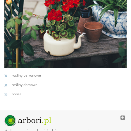
rośliny balkonowe
rośliny domowe
bonsai