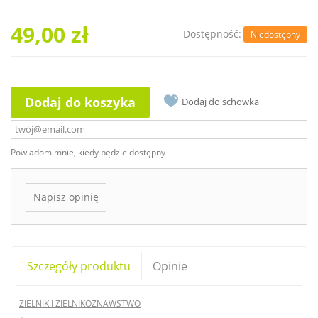
49,00 zł
Dostępność:
Niedostępny
Dodaj do koszyka
Dodaj do schowka
Powiadom mnie, kiedy będzie dostępny
Napisz opinię
Szczegóły produktu
Opinie
ZIELNIK I ZIELNIKOZNAWSTWO