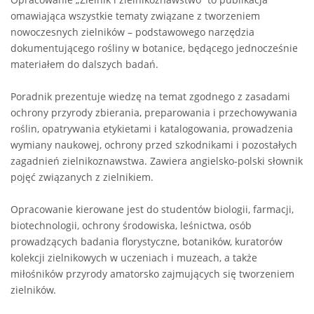
omawiająca wszystkie tematy związane z tworzeniem
nowoczesnych zielników – podstawowego narzędzia
dokumentującego rośliny w botanice, będącego jednocześnie
materiałem do dalszych badań.
Poradnik prezentuje wiedzę na temat zgodnego z zasadami
ochrony przyrody zbierania, preparowania i przechowywania
roślin, opatrywania etykietami i katalogowania, prowadzenia
wymiany naukowej, ochrony przed szkodnikami i pozostałych
zagadnień zielnikoznawstwa. Zawiera angielsko-polski słownik
pojęć związanych z zielnikiem.
Opracowanie kierowane jest do studentów biologii, farmacji,
biotechnologii, ochrony środowiska, leśnictwa, osób
prowadzących badania florystyczne, botaników, kuratorów
kolekcji zielnikowych w uczeniach i muzeach, a także
miłośników przyrody amatorsko zajmujących się tworzeniem
zielników.