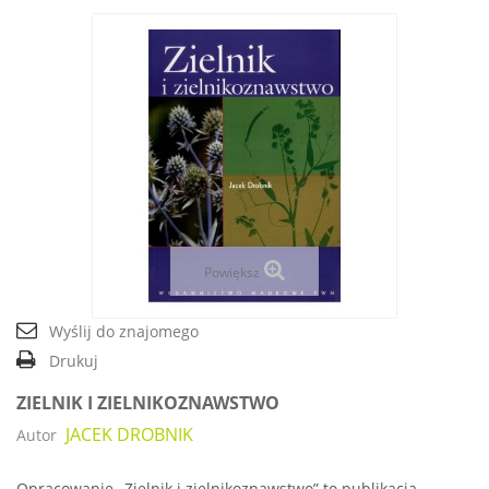
Powiększ
Wyślij do znajomego
Drukuj
ZIELNIK I ZIELNIKOZNAWSTWO
JACEK DROBNIK
Autor
Opracowanie „Zielnik i zielnikoznawstwo” to publikacja