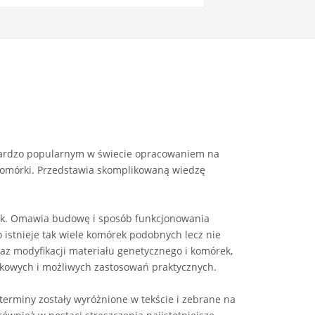
 bardzo popularnym w świecie opracowaniem na
– komórki. Przedstawia skomplikowaną wiedzę
k. Omawia budowę i sposób funkcjonowania
 istnieje tak wiele komórek podobnych lecz nie
z modyfikacji materiału genetycznego i komórek,
kowych i możliwych zastosowań praktycznych.
terminy zostały wyróżnione w tekście i zebrane na