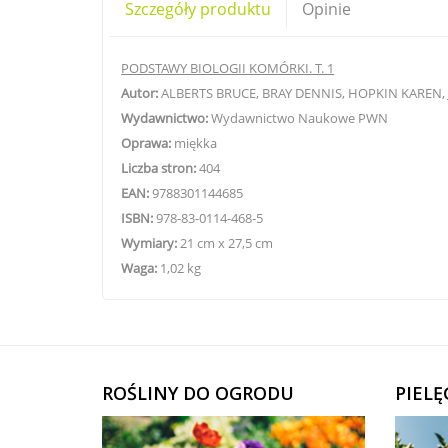
Szczegóły produktu
Opinie
PODSTAWY BIOLOGII KOMÓRKI. T. 1
Autor:
ALBERTS BRUCE, BRAY DENNIS, HOPKIN KAREN,
Wydawnictwo:
Wydawnictwo Naukowe PWN
Oprawa:
miękka
Liczba stron:
404
EAN:
9788301144685
ISBN:
978-83-0114-468-5
Wymiary:
21 cm x 27,5 cm
Waga:
1,02 kg
ROŚLINY DO OGRODU
PIEL