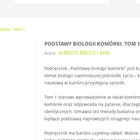
mórki. Tom 1
PODSTAWY BIOLOGII KOMÓRKI. TOM 1
ALBERTS BRUCE I INNI
Autor
Podręcznik „Podstawy biologii komórki” jest
temat biologii najmniejszej jednostki życia 
naukową w bardzo przystępny sposób.
Tom 1 stanowi wprowadzenie w świat komóre
komórek oraz odpowiada na pytanie, dlaczego
identycznych. Omawia też metody badania ora
będące podstawą najnowszych osiągnięć nau
Podręcznik ma bardzo czytelny układ. Ważne 