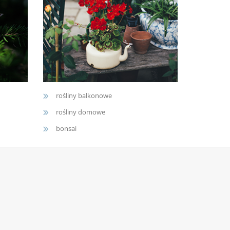
rośliny balkonowe
rośliny domowe
bonsai