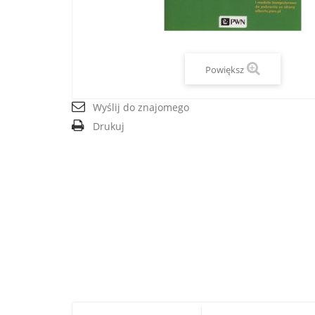
Powiększ
Wyślij do znajomego
Drukuj