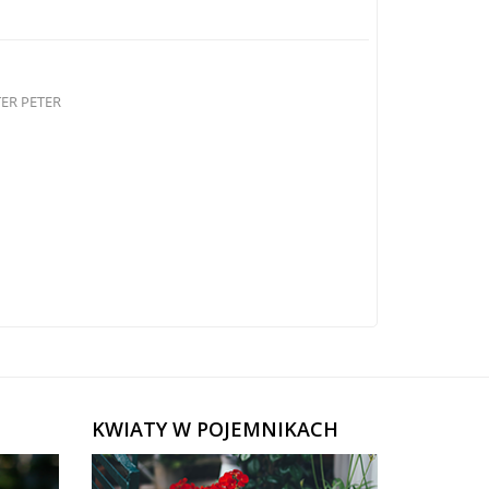
TER PETER
KWIATY W POJEMNIKACH