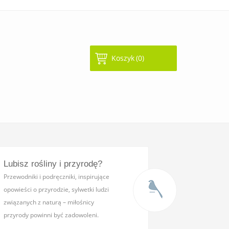
Koszyk
(0)
Lubisz rośliny i przyrodę?
Przewodniki i podręczniki,
inspirujące
opowieści o przyrodzie, sylwetki ludzi
związanych z naturą – miłośnicy
przyrody powinni być zadowoleni.