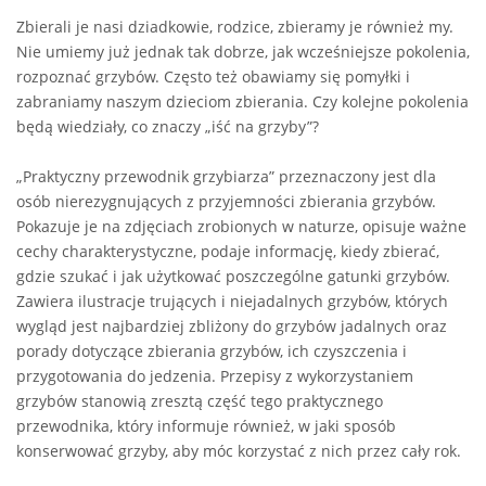
Zbierali je nasi dziadkowie, rodzice, zbieramy je również my.
Nie umiemy już jednak tak dobrze, jak wcześniejsze pokolenia,
rozpoznać grzybów. Często też obawiamy się pomyłki i
zabraniamy naszym dzieciom zbierania. Czy kolejne pokolenia
będą wiedziały, co znaczy „iść na grzyby”?
„Praktyczny przewodnik grzybiarza” przeznaczony jest dla
osób nierezygnujących z przyjemności zbierania grzybów.
Pokazuje je na zdjęciach zrobionych w naturze, opisuje ważne
cechy charakterystyczne, podaje informację, kiedy zbierać,
gdzie szukać i jak użytkować poszczególne gatunki grzybów.
Zawiera ilustracje trujących i niejadalnych grzybów, których
wygląd jest najbardziej zbliżony do grzybów jadalnych oraz
porady dotyczące zbierania grzybów, ich czyszczenia i
przygotowania do jedzenia. Przepisy z wykorzystaniem
grzybów stanowią zresztą część tego praktycznego
przewodnika, który informuje również, w jaki sposób
konserwować grzyby, aby móc korzystać z nich przez cały rok.