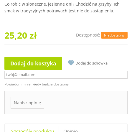
Co robić w słoneczne, jesienne dni? Chodzić na grzyby! Ich
smak w tradycyjnych potrawach jest nie do zastąpienia.
25,20 zł
Dostępność:
Niedostępny
Dodaj do koszyka
Dodaj do schowka
Powiadom mnie, kiedy będzie dostępny
Napisz opinię
Szczegóły produktu
Opinie