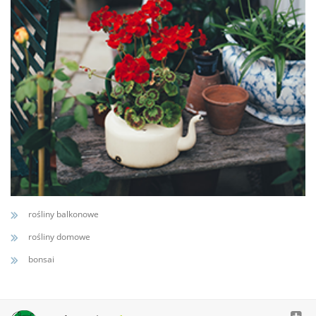
rośliny balkonowe
rośliny domowe
bonsai