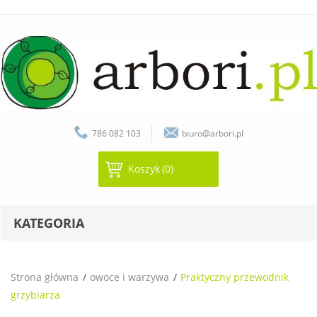
786 082 103
biuro@arbori.pl
Koszyk
(0)
KATEGORIA
Strona główna
owoce i warzywa
Praktyczny przewodnik
grzybiarza