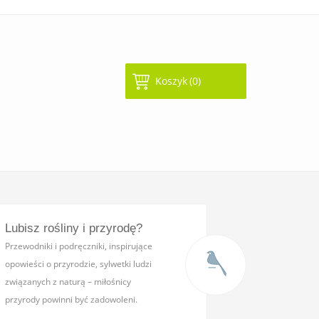
Koszyk
(0)
Lubisz rośliny i przyrodę?
Przewodniki i podręczniki,
inspirujące
opowieści o przyrodzie, sylwetki ludzi
związanych z naturą – miłośnicy
przyrody powinni być zadowoleni.