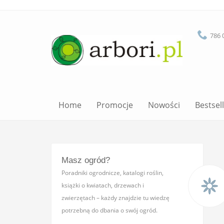
786 
Home
Promocje
Nowości
Bestsel
Masz ogród?
Poradniki ogrodnicze, katalogi roślin,
książki o kwiatach, drzewach i
zwierzętach – każdy znajdzie tu wiedzę
potrzebną do dbania o swój ogród.