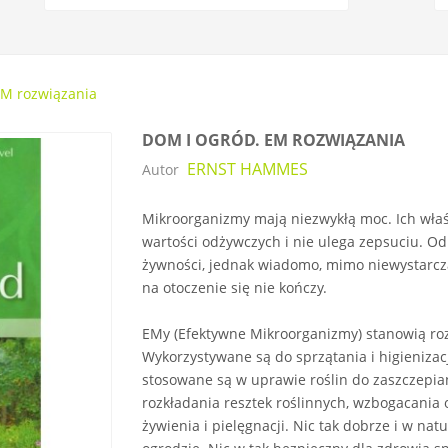
EM rozwiązania
DOM I OGRÓD. EM ROZWIĄZANIA
ERNST HAMMES
Autor
Mikroorganizmy mają niezwykłą moc. Ich właśc
wartości odżywczych i nie ulega zepsuciu. O
żywności, jednak wiadomo, mimo niewystarcza
na otoczenie się nie kończy.
EMy (Efektywne Mikroorganizmy) stanowią ro
Wykorzystywane są do sprzątania i higienizac
stosowane są w uprawie roślin do zaszczepiani
rozkładania resztek roślinnych, wzbogacania 
żywienia i pielęgnacji. Nic tak dobrze i w na