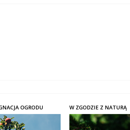
ĘGNACJA OGRODU
W ZGODZIE Z NATURĄ