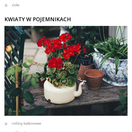
zioła
KWIATY W POJEMNIKACH
rośliny balkonowe