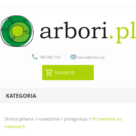
786 082 103
biuro@arbori.pl
Koszyk
(0)
KATEGORIA
Strona główna
nawożenie i pielęgnacja
Przewodnik po
nawozach