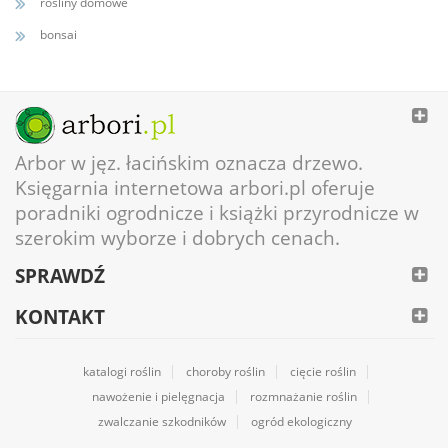
rośliny domowe
bonsai
Arbor w jęz. łacińskim oznacza drzewo.
Księgarnia internetowa arbori.pl oferuje
poradniki ogrodnicze i książki przyrodnicze w
szerokim wyborze i dobrych cenach.
SPRAWDŹ
KONTAKT
katalogi roślin
choroby roślin
cięcie roślin
nawożenie i pielęgnacja
rozmnażanie roślin
zwalczanie szkodników
ogród ekologiczny