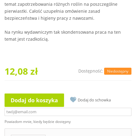
temat zapotrzebowania różnych roślin na poszczególne
pierwiastki. Całość uzupełnia omówienie zasad
bezpieczeństwa i higieny pracy z nawozami.
Na rynku wydawniczym tak skondensowana praca na ten
temat jest rzadkością.
12,08 zł
Dostępność:
Niedostępny
Dodaj do koszyka
Dodaj do schowka
Powiadom mnie, kiedy będzie dostępny