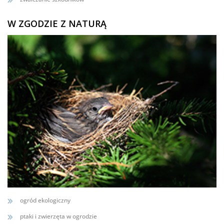
W ZGODZIE Z NATURĄ
ogród ekologiczny
ptaki i zwierzęta w ogrodzie