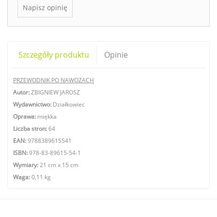
Napisz opinię
Szczegóły produktu
Opinie
PRZEWODNIK PO NAWOZACH
Autor:
ZBIGNIEW JAROSZ
Wydawnictwo:
Działkowiec
Oprawa:
miękka
Liczba stron:
64
EAN:
9788389615541
ISBN:
978-83-89615-54-1
Wymiary:
21 cm x 15 cm
Waga:
0,11 kg