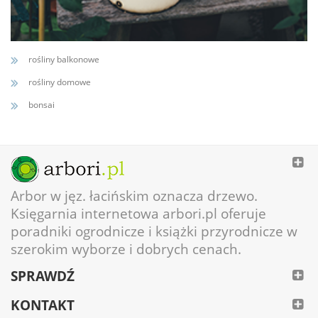
rośliny balkonowe
rośliny domowe
bonsai
Arbor w jęz. łacińskim oznacza drzewo.
Księgarnia internetowa arbori.pl oferuje
poradniki ogrodnicze i książki przyrodnicze w
szerokim wyborze i dobrych cenach.
SPRAWDŹ
KONTAKT