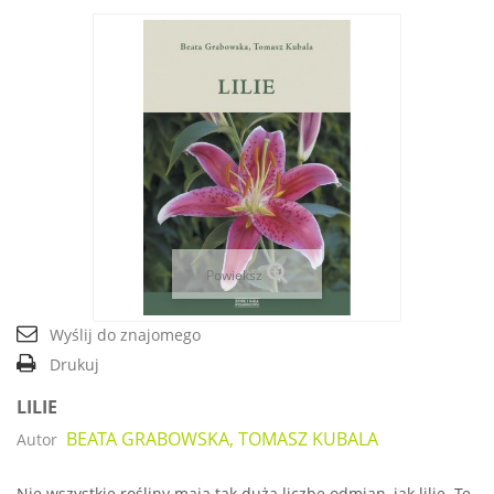
Powiększ
Wyślij do znajomego
Drukuj
LILIE
BEATA GRABOWSKA, TOMASZ KUBALA
Autor
Nie wszystkie rośliny mają tak dużą liczbę odmian, jak lilie. Te