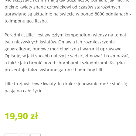
piękne kwiaty znane człowiekowi od czasów starożytnych
uprawiane są aktualnie na świecie w ponad 8000 odmianach -
to imponująca liczba.
Poradnik „Lilie” jest zwięzłym kompendium wiedzy na temat
tych niezwykłych kwiatów. Omawia ich rozmieszczenie
geograficzne, budowę morfologiczną i warunki uprawowe.
Opisuje, w jaki sposób należy je sadzić, zimować i rozmnażać,
a także jak chronić przed chorobami i szkodnikami. Książka
prezentuje także wybrane gatunki i odmiany lilii.
Lilie to zjawiskowe kwiaty. Ich kolekcjonowanie może stać się
pasją na całe życie.
19,90 zł