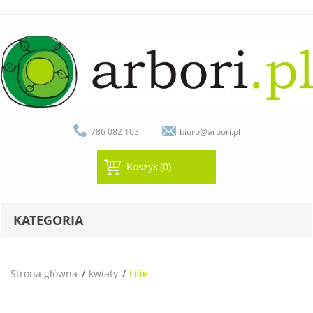
786 082 103
biuro@arbori.pl
Koszyk
(0)
KATEGORIA
Strona główna
kwiaty
Lilie