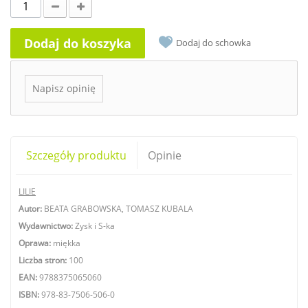
Dodaj do koszyka
Dodaj do schowka
Napisz opinię
Szczegóły produktu
Opinie
LILIE
Autor:
BEATA GRABOWSKA, TOMASZ KUBALA
Wydawnictwo:
Zysk i S-ka
Oprawa:
miękka
Liczba stron:
100
EAN:
9788375065060
ISBN:
978-83-7506-506-0