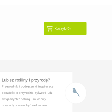
Koszyk
(0)
Lubisz rośliny i przyrodę?
Przewodniki i podręczniki,
inspirujące
opowieści o przyrodzie, sylwetki ludzi
związanych z naturą – miłośnicy
przyrody powinni być zadowoleni.