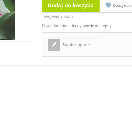
Dodaj do koszyka
Dodaj do 
Powiadom mnie, kiedy będzie dostępny
Napisz opinię