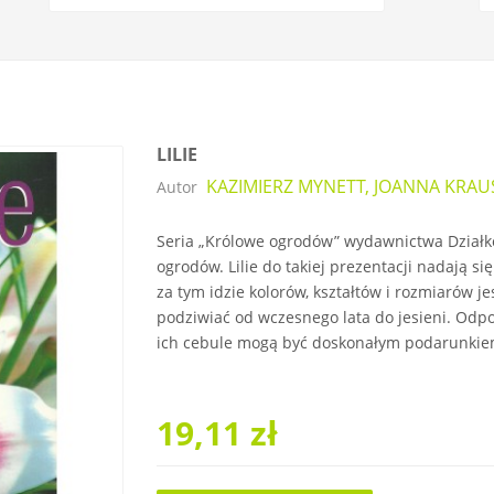
LILIE
KAZIMIERZ MYNETT, JOANNA KRAU
Autor
Seria „Królowe ogrodów” wydawnictwa Działko
ogrodów. Lilie do takiej prezentacji nadają s
za tym idzie kolorów, kształtów i rozmiarów je
podziwiać od wczesnego lata do jesieni. Odp
ich cebule mogą być doskonałym podarunkiem 
19,11 zł