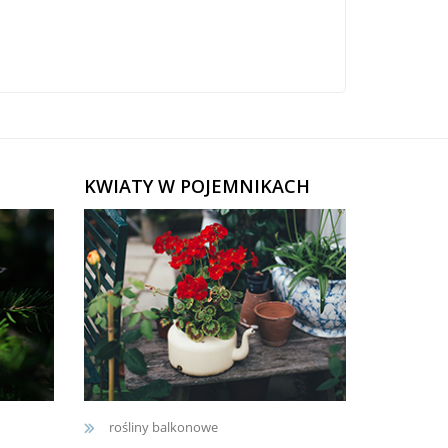
KWIATY W POJEMNIKACH
rośliny balkonowe