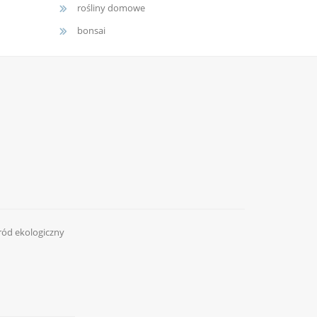
rośliny domowe
bonsai
ród ekologiczny