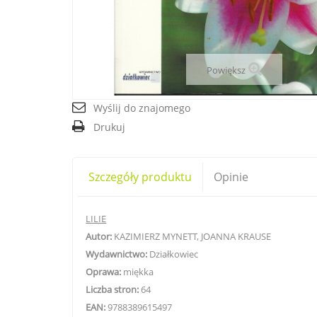
Powiększ
Wyślij do znajomego
Drukuj
Szczegóły produktu
Opinie
LILIE
Autor:
KAZIMIERZ MYNETT, JOANNA KRAUSE
Wydawnictwo:
Działkowiec
Oprawa:
miękka
Liczba stron:
64
EAN:
9788389615497