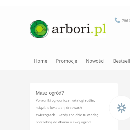
786 
Home
Promocje
Nowości
Bestsel
Masz ogród?
Poradniki ogrodnicze, katalogi roślin,
książki o kwiatach, drzewach i
zwierzętach – każdy znajdzie tu wiedzę
potrzebną do dbania o swój ogród.