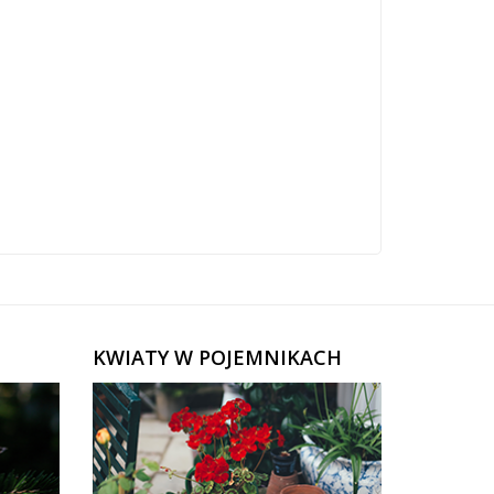
KWIATY W POJEMNIKACH