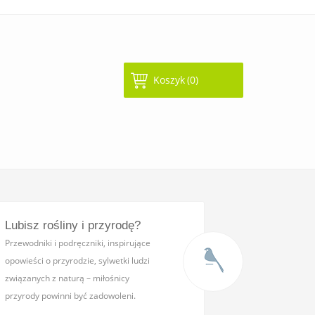
Koszyk
(0)
Lubisz rośliny i przyrodę?
Przewodniki i podręczniki,
inspirujące
opowieści o przyrodzie, sylwetki ludzi
związanych z naturą – miłośnicy
przyrody powinni być zadowoleni.