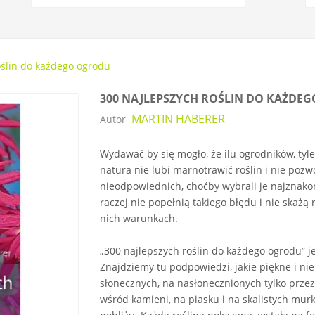
oślin do każdego ogrodu
300 NAJLEPSZYCH ROŚLIN DO KAŻDE
MARTIN HABERER
Autor
Wydawać by się mogło, że ilu ogrodników, tyle
natura nie lubi marnotrawić roślin i nie pozw
nieodpowiednich, choćby wybrali je najznako
raczej nie popełnią takiego błędu i nie skażą
nich warunkach.
„300 najlepszych roślin do każdego ogrodu” je
Znajdziemy tu podpowiedzi, jakie piękne i ni
słonecznych, na nasłonecznionych tylko przez 
wśród kamieni, na piasku i na skalistych mur