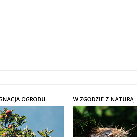
ĘGNACJA OGRODU
W ZGODZIE Z NATURĄ