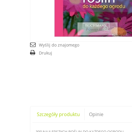
Powiększ
Wyślij do znajomego
Drukuj
Szczegóły produktu
Opinie
300 NAJLEPSZYCH ROŚLIN DO KAŻDEGO OGRODU