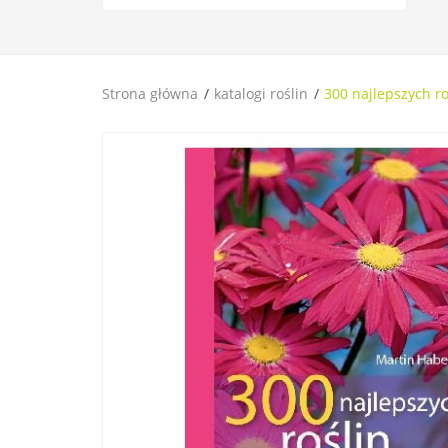
Strona główna
katalogi roślin
300 najlepszych r