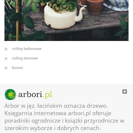
rośliny balkonowe
rośliny domowe
bonsai
Arbor w jęz. łacińskim oznacza drzewo.
Księgarnia internetowa arbori.pl oferuje
poradniki ogrodnicze i książki przyrodnicze w
szerokim wyborze i dobrych cenach.