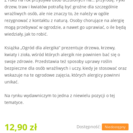
drzew, traw i kwiatów potrafią być groźne dla szczególnie
wrażliwych osób, ale nie znaczy to, że należy w ogóle
rezygnować z kontaktu z naturą. Osoby chorujące na alergię
mogą przebywać w ogrodzie, a nawet go uprawiać, o ile będą
wiedziały, jak to robić.
Książka „Ogród dla alergika” prezentuje drzewa, krzewy,
kwiaty i zioła, wśród których alergik nie powinien bać się o
swoje zdrowie. Przedstawia też sposoby uprawy roślin
bezpieczne dla osób wrażliwych i uczy, kiedy je stosować oraz
wskazuje na te ogrodowe zajęcia, których alergicy powinni
unikać.
Na rynku wydawniczym to jedna z niewielu pozycji o tej
tematyce.
12,90 zł
Dostępność:
Niedostępny