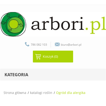
786 082 103
biuro@arbori.pl
Koszyk
(0)
KATEGORIA
Strona główna
katalogi roślin
Ogród dla alergika