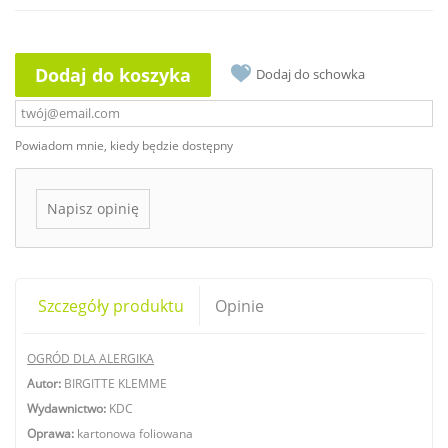
Dodaj do koszyka
Dodaj do schowka
Powiadom mnie, kiedy będzie dostępny
Napisz opinię
Szczegóły produktu
Opinie
OGRÓD DLA ALERGIKA
Autor:
BIRGITTE KLEMME
Wydawnictwo:
KDC
Oprawa:
kartonowa foliowana