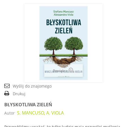
Powiększ
Wyślij do znajomego
Drukuj
BŁYSKOTLIWA ZIELEŃ
S. MANCUSO, A. VIOLA
Autor
Przywykliśmy uważać, że tylko ludzie mają przywilej myślenia.