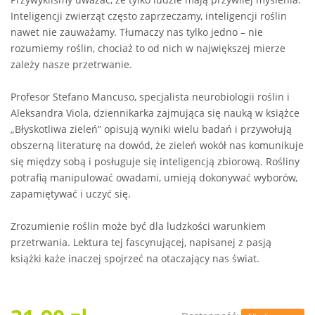
Inteligencji zwierząt często zaprzeczamy, inteligencji roślin
nawet nie zauważamy. Tłumaczy nas tylko jedno – nie
rozumiemy roślin, chociaż to od nich w największej mierze
zależy nasze przetrwanie.
Profesor Stefano Mancuso, specjalista neurobiologii roślin i
Aleksandra Viola, dziennikarka zajmująca się nauką w książce
„Błyskotliwa zieleń” opisują wyniki wielu badań i przywołują
obszerną literaturę na dowód, że zieleń wokół nas komunikuje
się między sobą i posługuje się inteligencją zbiorową. Rośliny
potrafią manipulować owadami, umieją dokonywać wyborów,
zapamiętywać i uczyć się.
Zrozumienie roślin może być dla ludzkości warunkiem
przetrwania. Lektura tej fascynującej, napisanej z pasją
książki każe inaczej spojrzeć na otaczający nas świat.