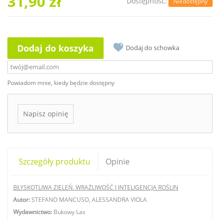
31,90 zł
Dostępność:
Niedostępny
Dodaj do koszyka
Dodaj do schowka
Powiadom mnie, kiedy będzie dostępny
Napisz opinię
Szczegóły produktu
Opinie
BŁYSKOTLIWA ZIELEŃ. WRAŻLIWOŚĆ I INTELIGENCJA ROŚLIN
Autor:
STEFANO MANCUSO, ALESSANDRA VIOLA
Wydawnictwo:
Bukowy Las