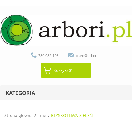
786 082 103
biuro@arbori.pl
Koszyk
(0)
KATEGORIA
Strona główna
inne
BŁYSKOTLIWA ZIELEŃ