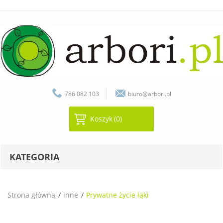
786 082 103
biuro@arbori.pl
Koszyk
(0)
KATEGORIA
Strona główna
inne
Prywatne życie łąki