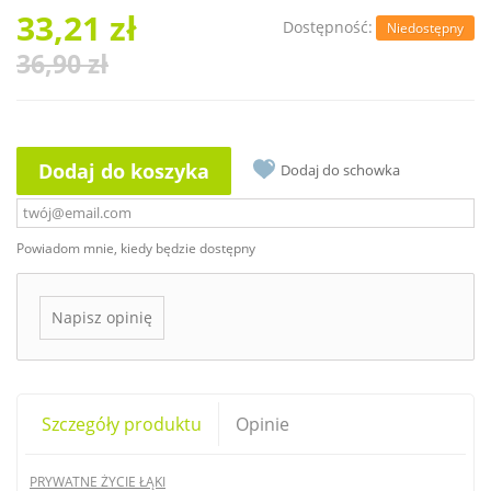
33,21 zł
Dostępność:
Niedostępny
36,90 zł
Dodaj do koszyka
Dodaj do schowka
Powiadom mnie, kiedy będzie dostępny
Napisz opinię
Szczegóły produktu
Opinie
PRYWATNE ŻYCIE ŁĄKI