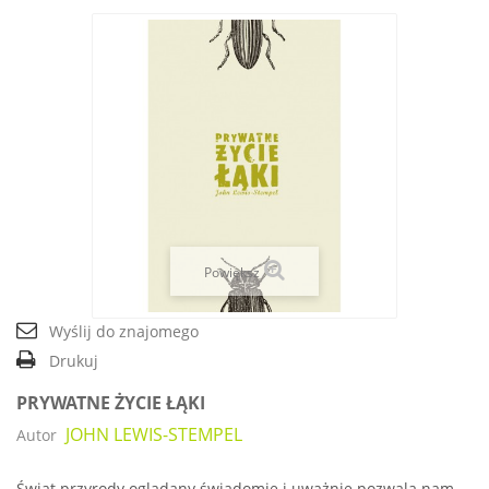
Powiększ
Wyślij do znajomego
Drukuj
PRYWATNE ŻYCIE ŁĄKI
JOHN LEWIS-STEMPEL
Autor
Świat przyrody oglądany świadomie i uważnie pozwala nam