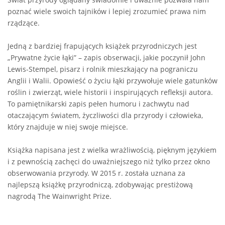
poznać wiele swoich tajników i lepiej zrozumieć prawa nim
rządzące.
Jedną z bardziej frapujących książek przyrodniczych jest
„Prywatne życie łąki” – zapis obserwacji, jakie poczynił John
Lewis-Stempel, pisarz i rolnik mieszkający na pograniczu
Anglii i Walii. Opowieść o życiu łąki przywołuje wiele gatunków
roślin i zwierząt, wiele historii i inspirujących refleksji autora.
To pamiętnikarski zapis pełen humoru i zachwytu nad
otaczającym światem, życzliwości dla przyrody i człowieka,
który znajduje w niej swoje miejsce.
Książka napisana jest z wielka wrażliwością, pięknym językiem
i z pewnością zachęci do uważniejszego niż tylko przez okno
obserwowania przyrody. W 2015 r. została uznana za
najlepszą książkę przyrodniczą, zdobywając prestiżową
nagrodą The Wainwright Prize.