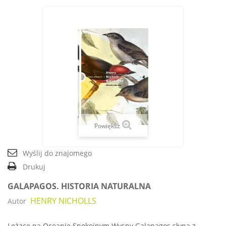
Powiększ
Wyślij do znajomego
Drukuj
GALAPAGOS. HISTORIA NATURALNA
HENRY NICHOLLS
Autor
Leżące na Oceanie Spokojnym Wyspy Galapagos słyną z