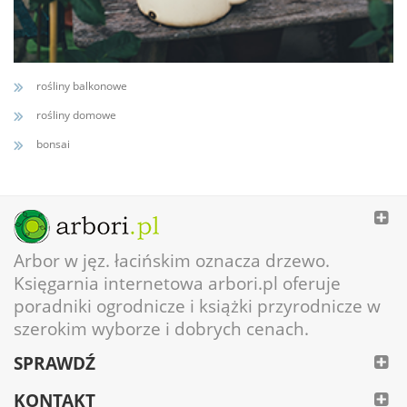
rośliny balkonowe
rośliny domowe
bonsai
Arbor w jęz. łacińskim oznacza drzewo.
Księgarnia internetowa arbori.pl oferuje
poradniki ogrodnicze i książki przyrodnicze w
szerokim wyborze i dobrych cenach.
SPRAWDŹ
KONTAKT