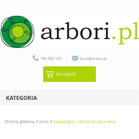
786 082 103
biuro@arbori.pl
Koszyk
(0)
KATEGORIA
Strona główna
inne
Galapagos. Historia naturalna