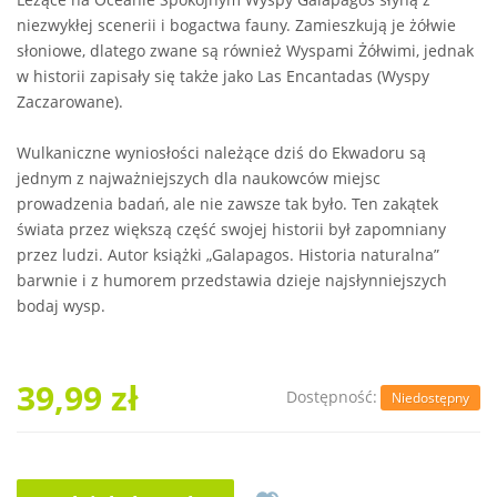
niezwykłej scenerii i bogactwa fauny. Zamieszkują je żółwie
słoniowe, dlatego zwane są również Wyspami Żółwimi, jednak
w historii zapisały się także jako Las Encantadas (Wyspy
Zaczarowane).
Wulkaniczne wyniosłości należące dziś do Ekwadoru są
jednym z najważniejszych dla naukowców miejsc
prowadzenia badań, ale nie zawsze tak było. Ten zakątek
świata przez większą część swojej historii był zapomniany
przez ludzi. Autor książki „Galapagos. Historia naturalna”
barwnie i z humorem przedstawia dzieje najsłynniejszych
bodaj wysp.
39,99 zł
Dostępność:
Niedostępny