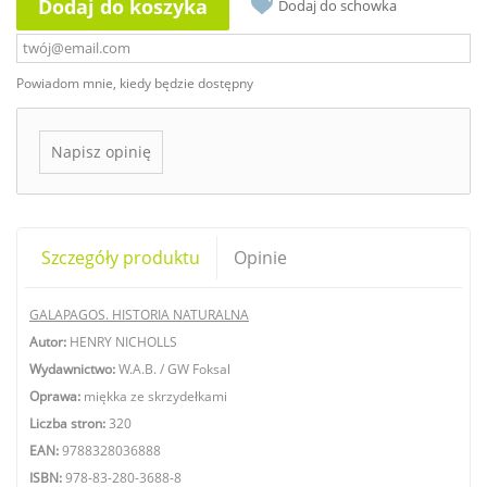
Dodaj do koszyka
Dodaj do schowka
Powiadom mnie, kiedy będzie dostępny
Napisz opinię
Szczegóły produktu
Opinie
GALAPAGOS. HISTORIA NATURALNA
Autor:
HENRY NICHOLLS
Wydawnictwo:
W.A.B. / GW Foksal
Oprawa:
miękka ze skrzydełkami
Liczba stron:
320
EAN:
9788328036888
ISBN:
978-83-280-3688-8