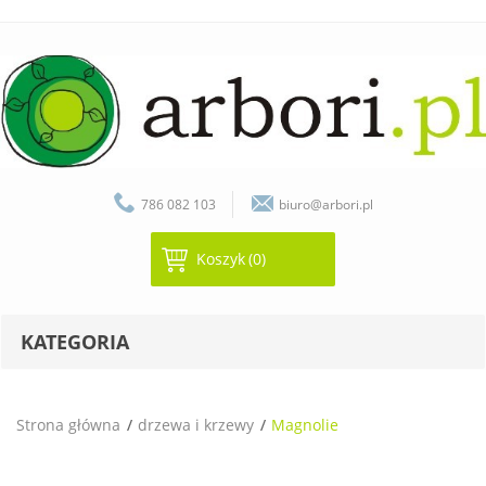
786 082 103
biuro@arbori.pl
Koszyk
(0)
KATEGORIA
Strona główna
drzewa i krzewy
Magnolie