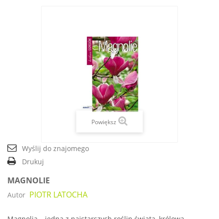
Powiększ
Wyślij do znajomego
Drukuj
MAGNOLIE
PIOTR LATOCHA
Autor
Magnolia – jedna z najstarszych roślin świata, królowa