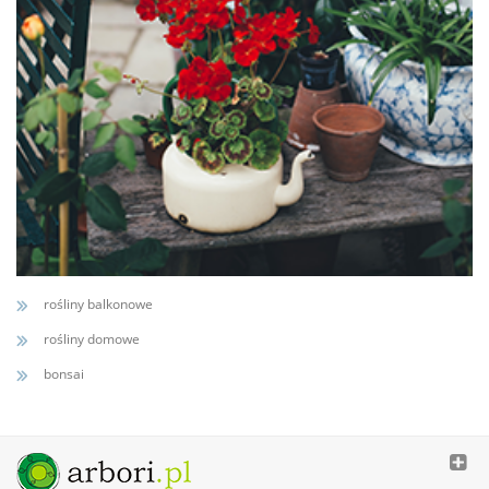
rośliny balkonowe
rośliny domowe
bonsai