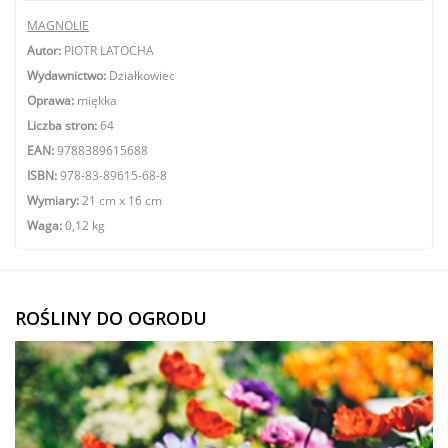
MAGNOLIE
Autor:
PIOTR LATOCHA
Wydawnictwo:
Działkowiec
Oprawa:
miękka
Liczba stron:
64
EAN:
9788389615688
ISBN:
978-83-89615-68-8
Wymiary:
21 cm x 16 cm
Waga:
0,12 kg
ROŚLINY DO OGRODU