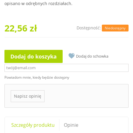
opisano w odrębnych rozdziałach.
22,56 zł
Dostępność:
Niedostępny
Dodaj do koszyka
Dodaj do schowka
Powiadom mnie, kiedy będzie dostępny
Napisz opinię
Szczegóły produktu
Opinie