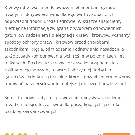
Krzewy i drzewa są podstawowymi elementami ogrodu,
trwałymi i długowiecznymi, dlatego warto zadbać o ich
odpowiedni dobór, urodę i zdrowie. W książce znajdziemy
niezbędne informację związane z wyborem odpowiednich
gatunków, sadzeniem i pielęgnacją drzew i krzewów. Poznamy
sposoby ochrony drzew i krzewów przed chorobami i
szkodnikami, cięcia, odmładzania i odnawiania nasadzeń, a
także zasady komponowania tych roślin w pojemnikach i na
balkonach. Bo chociaż krzewy i drzewa kojarzą nam się z
roślinami ogrodowymi, to wśród olbrzymiej liczby ich
gatunków i odmian są też takie, które z powodzeniem możemy
uprawiać na zdecydowanie mniejszej niż ogród powierzchni.
Seria „Fachowe rady” to sprawdzone pomysły w dziedzinie
urządzania ogrodu, zarówno dla początkujących, jak i dla
bardziej zaawansowanych.