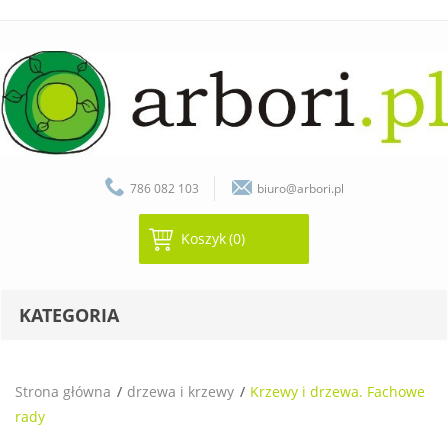
786 082 103
biuro@arbori.pl
Koszyk
(0)
KATEGORIA
Strona główna
drzewa i krzewy
Krzewy i drzewa. Fachowe
rady