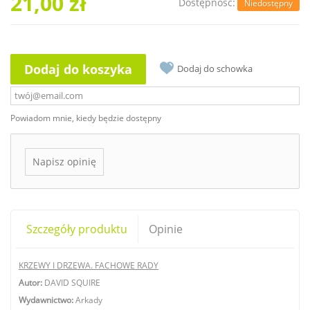
21,00 zł
Dostępność:
Niedostępny
Dodaj do koszyka
Dodaj do schowka
Powiadom mnie, kiedy będzie dostępny
Napisz opinię
Szczegóły produktu
Opinie
KRZEWY I DRZEWA. FACHOWE RADY
Autor:
DAVID SQUIRE
Wydawnictwo:
Arkady