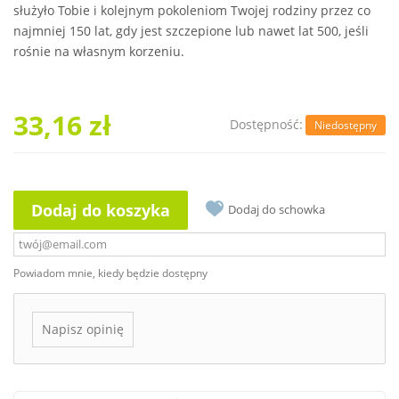
służyło Tobie i kolejnym pokoleniom Twojej rodziny przez co
najmniej 150 lat, gdy jest szczepione lub nawet lat 500, jeśli
rośnie na własnym korzeniu.
33,16 zł
Dostępność:
Niedostępny
Dodaj do koszyka
Dodaj do schowka
Powiadom mnie, kiedy będzie dostępny
Napisz opinię