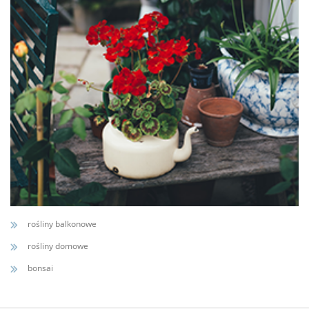
rośliny balkonowe
rośliny domowe
bonsai