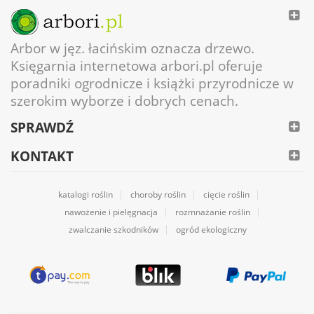
Arbor w jęz. łacińskim oznacza drzewo.
Księgarnia internetowa arbori.pl oferuje
poradniki ogrodnicze i książki przyrodnicze w
szerokim wyborze i dobrych cenach.
SPRAWDŹ
KONTAKT
katalogi roślin
choroby roślin
cięcie roślin
nawożenie i pielęgnacja
rozmnażanie roślin
zwalczanie szkodników
ogród ekologiczny