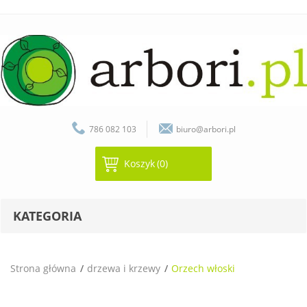
786 082 103
biuro@arbori.pl
Koszyk
(0)
KATEGORIA
Strona główna
drzewa i krzewy
Orzech włoski