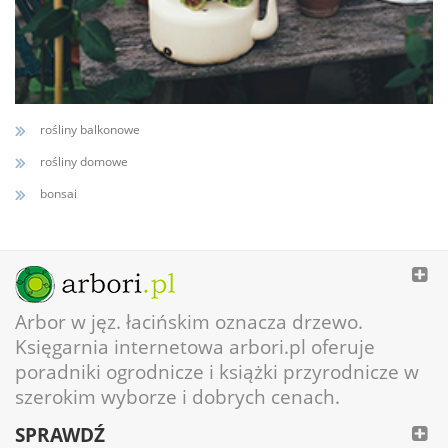
rośliny balkonowe
rośliny domowe
bonsai
Arbor w jęz. łacińskim oznacza drzewo.
Księgarnia internetowa arbori.pl oferuje
poradniki ogrodnicze i książki przyrodnicze w
szerokim wyborze i dobrych cenach.
SPRAWDŹ