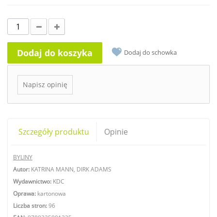
Dodaj do koszyka
Dodaj do schowka
Napisz opinię
Szczegóły produktu
Opinie
BYLINY
Autor:
KATRINA MANN, DIRK ADAMS
Wydawnictwo:
KDC
Oprawa:
kartonowa
Liczba stron:
96