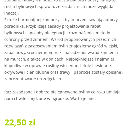
roślin bylinowych sprawia, że każda z nich może wyglądać
inaczej.
Sztukę harmonijnej kompozycji bylin przedstawiają autorzy
poradnika. Przybliżają zasady projektowania rabat
bylinowych, sposoby pielęgnacji i rozmnażania, metody
ochrony przed zimnem. Wśród proponowanych przez nich
rozwiązań z zastosowaniem bylin znajdziemy ogród wiejski,
zapachowy, śródziemnomorski, nasadzenia wśród kamieni i
na murach, a także w donicach. Najpiękniejsze i najmniej
kłopotliwe w uprawie rośliny wiosenne, letnie i jesienne,
okrywowe i cieniolubne oraz trawy i paprocie zostały opisane i
zaprezentowane na zdjęciach.
Raz zasadzone i dobrze pielęgnowane byliny co roku umilają
nam chwile spędzane w ogrodzie. Warto je mieć.
22,50 zł