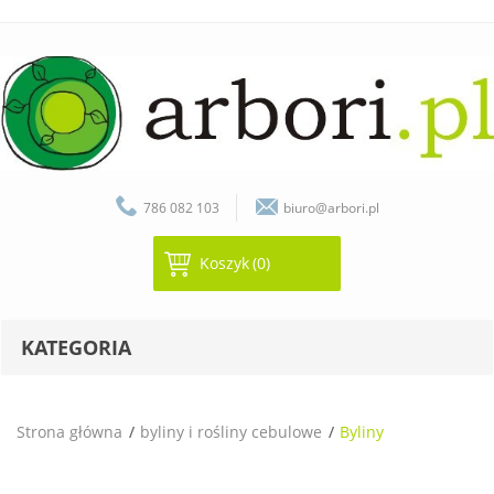
786 082 103
biuro@arbori.pl
Koszyk
(0)
KATEGORIA
Strona główna
byliny i rośliny cebulowe
Byliny