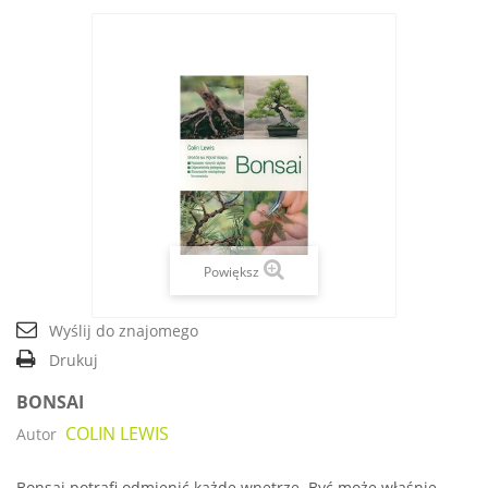
Powiększ
Wyślij do znajomego
Drukuj
BONSAI
COLIN LEWIS
Autor
Bonsai potrafi odmienić każde wnętrze. Być może właśnie