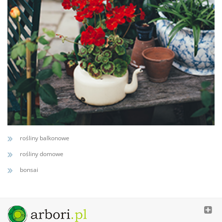
rośliny balkonowe
rośliny domowe
bonsai