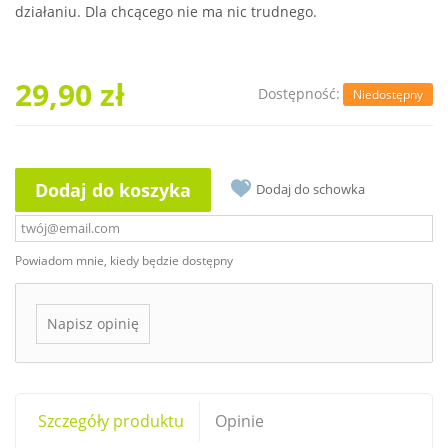
działaniu. Dla chcącego nie ma nic trudnego.
29,90 zł
Dostępność:
Niedostępny
Dodaj do koszyka
Dodaj do schowka
Powiadom mnie, kiedy będzie dostępny
Napisz opinię
Szczegóły produktu
Opinie