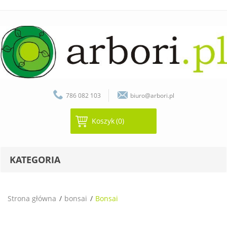
786 082 103
biuro@arbori.pl
Koszyk
(0)
KATEGORIA
Strona główna
bonsai
Bonsai