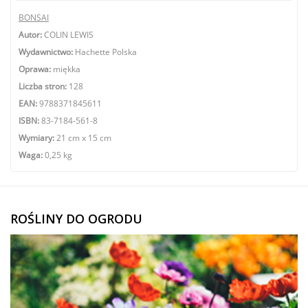
BONSAI
Autor:
COLIN LEWIS
Wydawnictwo:
Hachette Polska
Oprawa:
miękka
Liczba stron:
128
EAN:
9788371845611
ISBN:
83-7184-561-8
Wymiary:
21 cm x 15 cm
Waga:
0,25 kg
ROŚLINY DO OGRODU